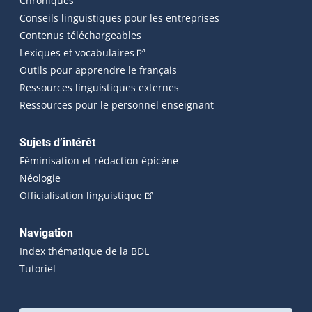
Chroniques
Conseils linguistiques pour les entreprises
Contenus téléchargeables
(Cet hyperlien externe s'ouvrira dans 
Lexiques et vocabulaires
Outils pour apprendre le français
Ressources linguistiques externes
Ressources pour le personnel enseignant
Sujets d’intérêt
Féminisation et rédaction épicène
Néologie
(Cet hyperlien externe s'ouvrira dan
Officialisation linguistique
Navigation
Index thématique de la BDL
Tutoriel