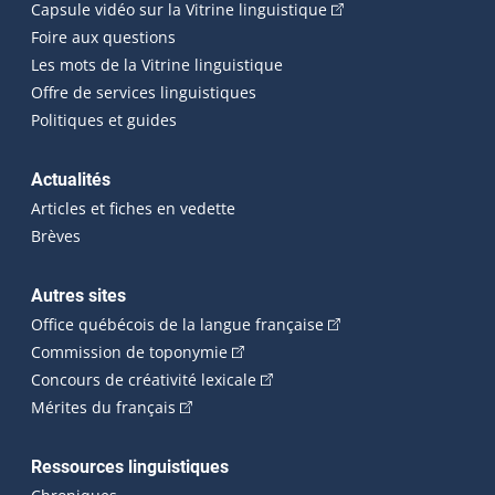
(Cet hyperlien externe
Capsule vidéo sur la Vitrine linguistique
Foire aux questions
Les mots de la Vitrine linguistique
Offre de services linguistiques
Politiques et guides
Actualités
Articles et fiches en vedette
Brèves
Autres sites
(Cet hyperlien externe 
Office québécois de la langue française
(Cet hyperlien externe s'ouvrira dan
Commission de toponymie
(Cet hyperlien externe s'ouvrira
Concours de créativité lexicale
(Cet hyperlien externe s'ouvrira dans une n
Mérites du français
Ressources linguistiques