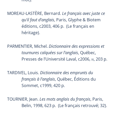
MOREAU-LASTÈRE, Bernard.
Le français avec juste ce
qu’il faut d’anglais
, Paris, Glyphe & Biotem
éditions, c2003, 406 p.
(Le français en
héritage).
PARMENTIER, Michel.
Dictionnaire des expressions et
tournures calquées sur l’anglais
, Québec,
Presses de l’Université Laval, c2006,
ix
, 203 p.
TARDIVEL, Louis.
Dictionnaire des emprunts du
français à l’anglais
, Québec, Éditions du
Sommet, c1999, 420 p.
TOURNIER, Jean.
Les mots anglais du français
, Paris,
Belin, 1998, 623 p.
(Le français retrouvé; 32).