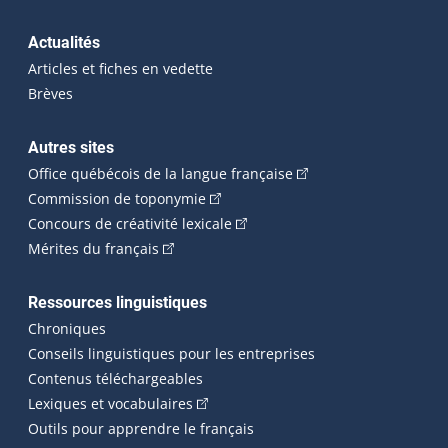
Actualités
Articles et fiches en vedette
Brèves
Autres sites
(Cet hyperlien externe 
Office québécois de la langue française
(Cet hyperlien externe s'ouvrira dan
Commission de toponymie
(Cet hyperlien externe s'ouvrira
Concours de créativité lexicale
(Cet hyperlien externe s'ouvrira dans une n
Mérites du français
Ressources linguistiques
Chroniques
Conseils linguistiques pour les entreprises
Contenus téléchargeables
(Cet hyperlien externe s'ouvrira dans 
Lexiques et vocabulaires
Outils pour apprendre le français