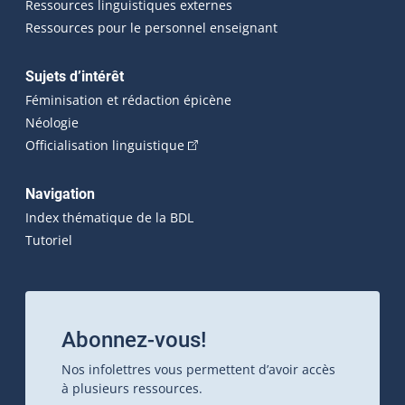
Ressources linguistiques externes
Ressources pour le personnel enseignant
Sujets d’intérêt
Féminisation et rédaction épicène
Néologie
(Cet hyperlien externe s'ouvrira dan
Officialisation linguistique
Navigation
Index thématique de la BDL
Tutoriel
Abonnez-vous!
Nos infolettres vous permettent d’avoir accès
à plusieurs ressources.