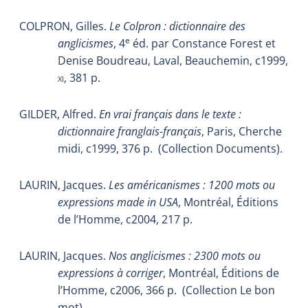
COLPRON, Gilles.
Le Colpron : dictionnaire des
e
anglicismes
, 4
éd. par Constance Forest et
Denise Boudreau, Laval, Beauchemin, c1999,
xi
, 381 p.
GILDER, Alfred.
En vrai français dans le texte :
dictionnaire franglais-français
, Paris, Cherche
midi, c1999, 376 p.
(Collection Documents).
LAURIN, Jacques.
Les américanismes : 1200 mots ou
expressions made in USA
, Montréal, Éditions
de l’Homme, c2004, 217 p.
LAURIN, Jacques.
Nos anglicismes : 2300 mots ou
expressions à corriger
, Montréal, Éditions de
l’Homme, c2006, 366 p.
(Collection Le bon
mot).