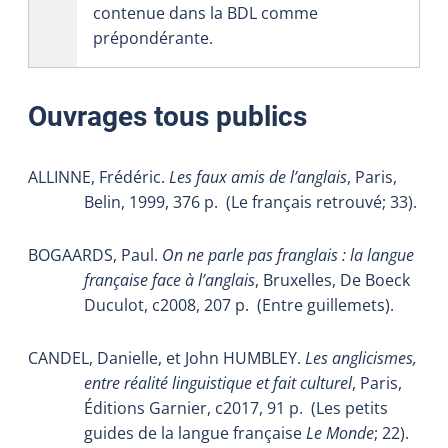
contenue dans la BDL comme
prépondérante.
Ouvrages tous publics
ALLINNE, Frédéric.
Les faux amis de l’anglais
, Paris,
Belin, 1999, 376 p.
(Le français retrouvé; 33).
BOGAARDS, Paul.
On ne parle pas franglais : la langue
française face à l’anglais
, Bruxelles, De Boeck
Duculot, c2008, 207 p.
(Entre guillemets).
CANDEL, Danielle, et John HUMBLEY.
Les anglicismes,
entre réalité linguistique et fait culturel
, Paris,
Éditions Garnier, c2017, 91 p.
(Les petits
guides de la langue française
Le Monde
; 22).