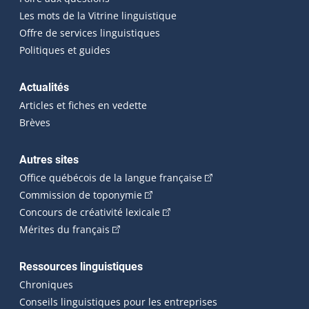
Les mots de la Vitrine linguistique
Offre de services linguistiques
Politiques et guides
Actualités
Articles et fiches en vedette
Brèves
Autres sites
(Cet hyperlien externe 
Office québécois de la langue française
(Cet hyperlien externe s'ouvrira dan
Commission de toponymie
(Cet hyperlien externe s'ouvrira
Concours de créativité lexicale
(Cet hyperlien externe s'ouvrira dans une n
Mérites du français
Ressources linguistiques
Chroniques
Conseils linguistiques pour les entreprises