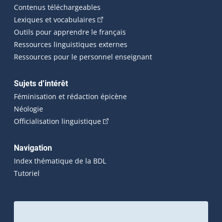
Contenus téléchargeables
(Cet hyperlien externe s'ouvrira dans 
Lexiques et vocabulaires
Outils pour apprendre le français
Ressources linguistiques externes
Ressources pour le personnel enseignant
Sujets d’intérêt
Féminisation et rédaction épicène
Néologie
(Cet hyperlien externe s'ouvrira dan
Officialisation linguistique
Navigation
Index thématique de la BDL
Tutoriel