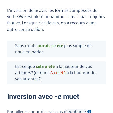
L’inversion de
ce
avec les formes composées du
verbe
être
est plutôt inhabituelle, mais pas toujours
fautive. Lorsque c’est le cas, on a recours à une
autre construction.
Sans doute
aurait-ce été
plus simple de
nous en parler.
Est-ce que
cela a été
à la hauteur de vos
attentes? (et non :
A-ce
été
à la hauteur de
vos attentes?)
Inversion avec
‑e
muet
Par ailleurs, pour des raisons
d’
euphonie
,