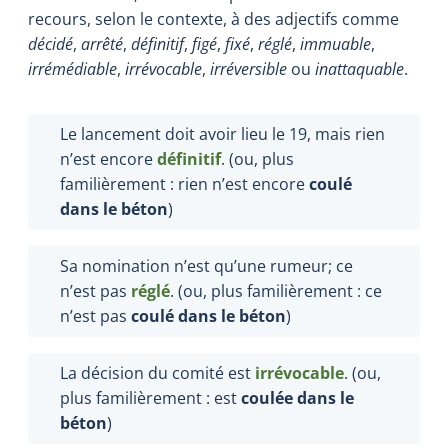
recours, selon le contexte, à des adjectifs comme
décidé
,
arrêté
,
définitif
,
figé
,
fixé
,
réglé
,
immuable
,
irrémédiable
,
irrévocable
,
irréversible
ou
inattaquable
.
Le lancement doit avoir lieu le 19, mais rien
n’est encore
définitif
. (ou, plus
familièrement : rien n’est encore
coulé
dans le béton
)
Sa nomination n’est qu’une rumeur; ce
n’est pas
réglé
. (ou, plus familièrement : ce
n’est pas
coulé dans le béton
)
La décision du comité est
irrévocable
. (ou,
plus familièrement : est
coulée dans le
béton
)