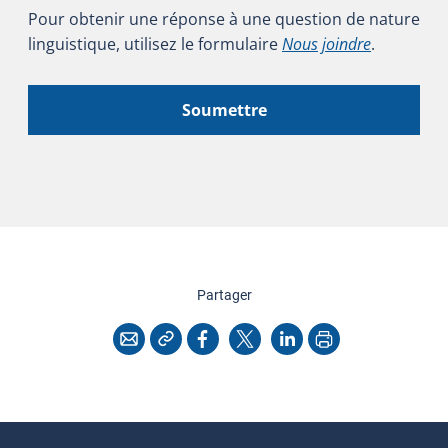
Pour obtenir une réponse à une question de nature
linguistique, utilisez le formulaire
Nous joindre
.
Soumettre
cette page
Partager
Copier l'adresse
Imprimer
Courriel
Facebook
X
LinkedIn