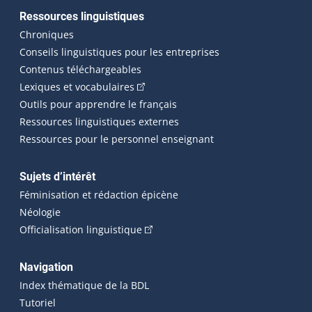
Ressources linguistiques
Chroniques
Conseils linguistiques pour les entreprises
Contenus téléchargeables
(Cet hyperlien externe s'ouvrira dans 
Lexiques et vocabulaires
Outils pour apprendre le français
Ressources linguistiques externes
Ressources pour le personnel enseignant
Sujets d’intérêt
Féminisation et rédaction épicène
Néologie
(Cet hyperlien externe s'ouvrira dan
Officialisation linguistique
Navigation
Index thématique de la BDL
Tutoriel