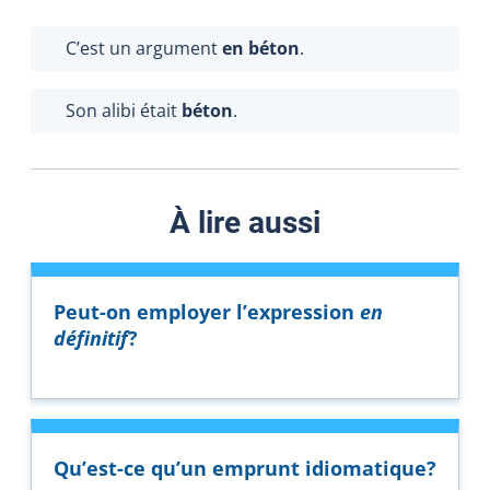
C’est un argument
en béton
.
Son alibi était
béton
.
À lire aussi
Peut-on employer l’expression
en
définitif
?
Qu’est-ce qu’un emprunt idiomatique?