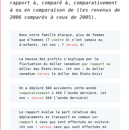
rapport à
,
comparé à
,
comparativement
à
ou
en comparaison de
(
les revenus de
2006 comparés à ceux de 2005
).
Dans notre famille élargie, plus de femmes
que d’hommes (7
contre
4) n’ont jamais eu
d’enfants. (et non : 7
versus
4)
La hausse des profits s’explique par la
fluctuation du dollar canadien
par rapport
au
dollar des États-Unis. (et non : du dollar
canadien
versus
le dollar des États-Unis)
On a déploré 500 accidents cette année
comparativement à
450 l’année dernière. (et
non :
versus
450 l’année dernière)
Le rapport évalue la part relative des
déplacements en transport en commun
par
rapport à
ceux qui sont effectués en voiture.
(et non :
versus
ceux qui sont effectués en