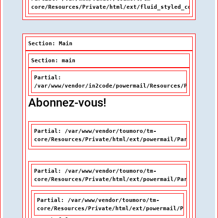
core/Resources/Private/html/ext/fluid_styled_content/P
Section: Main
Section: main
Partial:
/var/www/vendor/in2code/powermail/Resources/Private/Pa
Abonnez-vous!
Partial: /var/www/vendor/toumoro/tm-
core/Resources/Private/html/ext/powermail/Partials/Mis
Partial: /var/www/vendor/toumoro/tm-
core/Resources/Private/html/ext/powermail/Partials/For
Partial: /var/www/vendor/toumoro/tm-
core/Resources/Private/html/ext/powermail/Partials/Fo