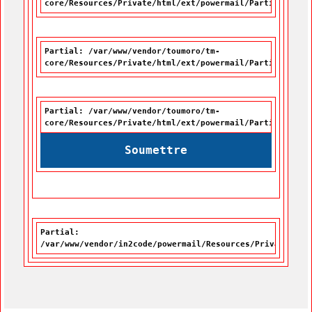
core/Resources/Private/html/ext/powermail/Partials/For
Partial: /var/www/vendor/toumoro/tm-
core/Resources/Private/html/ext/powermail/Partials/For
Partial: /var/www/vendor/toumoro/tm-
core/Resources/Private/html/ext/powermail/Partials/For
Soumettre
Partial:
/var/www/vendor/in2code/powermail/Resources/Private/Par