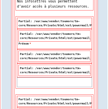
Nos infolettres vous permettent
d’avoir accès à plusieurs ressources.
Partial: /var/www/vendor/toumoro/tm-
core/Resources/Private/html/ext/powermail/Partials/Fo
Partial: /var/www/vendor/toumoro/tm-
core/Resources/Private/html/ext/powermail/Partials/F
Prénom
*
Partial: /var/www/vendor/toumoro/tm-
core/Resources/Private/html/ext/powermail/Partials/F
Partial: /var/www/vendor/toumoro/tm-
core/Resources/Private/html/ext/powermail/Partials/F
Partial: /var/www/vendor/toumoro/tm-
core/Resources/Private/html/ext/powermail/Partials/Fo