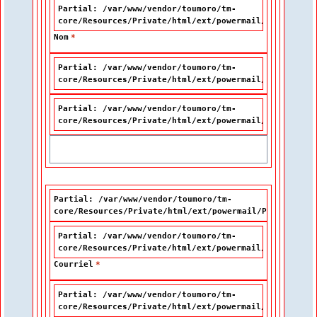
Partial: /var/www/vendor/toumoro/tm-
core/Resources/Private/html/ext/powermail/Partials/F
Nom
*
Partial: /var/www/vendor/toumoro/tm-
core/Resources/Private/html/ext/powermail/Partials/F
Partial: /var/www/vendor/toumoro/tm-
core/Resources/Private/html/ext/powermail/Partials/F
Partial: /var/www/vendor/toumoro/tm-
core/Resources/Private/html/ext/powermail/Partials/Fo
Partial: /var/www/vendor/toumoro/tm-
core/Resources/Private/html/ext/powermail/Partials/F
Courriel
*
Partial: /var/www/vendor/toumoro/tm-
core/Resources/Private/html/ext/powermail/Partials/F