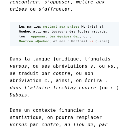
rencontrer
,
s’opposer
,
mettre aux
prises
ou
s’affronter
.
Les parties
mettant aux prises
Montréal et
Québec attirent toujours des foules records.
(ou :
opposant
les équipes de…
, ou :
Montréal-Québec
; et non : Montréal
vs
Québec)
Dans la langue juridique, l’anglais
versus
, ou ses abréviations
v.
ou
vs.
,
se traduit par
contre
, ou son
abréviation
c.
; ainsi, on écrira :
dans l’affaire Tremblay contre
(ou
c.
)
Dubois.
Dans un contexte financier ou
statistique, on pourra remplacer
versus
par
contre
,
au lieu de
,
par