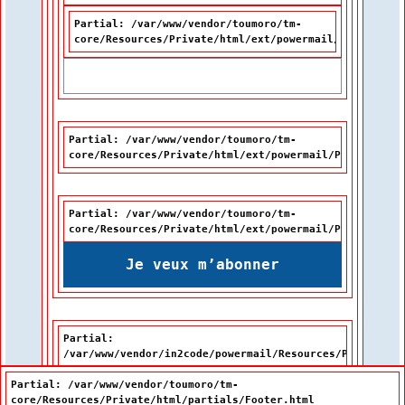
Partial: /var/www/vendor/toumoro/tm-
core/Resources/Private/html/ext/powermail/Partials/F
Partial: /var/www/vendor/toumoro/tm-
core/Resources/Private/html/ext/powermail/Partials/Fo
Partial: /var/www/vendor/toumoro/tm-
core/Resources/Private/html/ext/powermail/Partials/Fo
Je veux m’abonner
Partial:
/var/www/vendor/in2code/powermail/Resources/Private/Pa
Partial: /var/www/vendor/toumoro/tm-
core/Resources/Private/html/partials/Footer.html