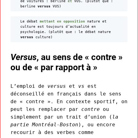
de voitures : berline
et
VUS. (plutôt que :
berline
versus
VUS)
Le débat
mettant en opposition
nature et
culture est toujours d’actualité en
psychologie. (plutôt que : le débat nature
versus
culture)
Versus
, au sens de « contre »
ou de « par rapport à »
L’emploi de
versus
et
vs
est
déconseillé en français dans le sens
de « contre ». En contexte sportif, on
peut les remplacer par
contre
ou
simplement par un trait d’union (
la
partie Montréal-Boston
), ou encore
recourir à des verbes comme