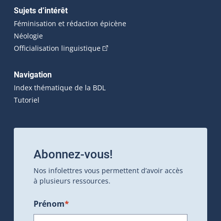
Sujets d’intérêt
Féminisation et rédaction épicène
Néologie
(Cet hyperlien externe s'ouvrira dan
Officialisation linguistique
Navigation
Index thématique de la BDL
Tutoriel
Abonnez-vous!
Nos infolettres vous permettent d’avoir accès
à plusieurs ressources.
Prénom
*