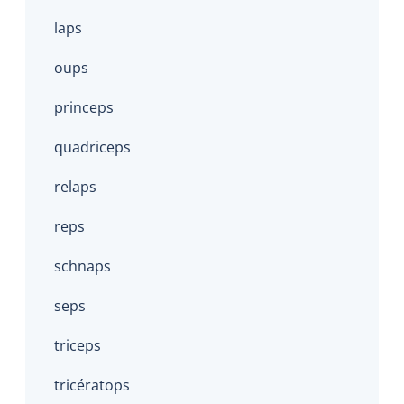
laps
oups
princeps
quadriceps
relaps
reps
schnaps
seps
triceps
tricératops