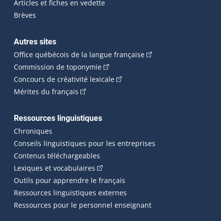
Articles et fiches en vedette
Brèves
Autres sites
(Cet hyperlien externe 
Office québécois de la langue française
(Cet hyperlien externe s'ouvrira dan
Commission de toponymie
(Cet hyperlien externe s'ouvrira
Concours de créativité lexicale
(Cet hyperlien externe s'ouvrira dans une n
Mérites du français
Ressources linguistiques
Chroniques
Conseils linguistiques pour les entreprises
Contenus téléchargeables
(Cet hyperlien externe s'ouvrira dans 
Lexiques et vocabulaires
Outils pour apprendre le français
Ressources linguistiques externes
Ressources pour le personnel enseignant