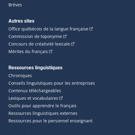
Brèves
Autres sites
(Cet hyperlien externe 
Office québécois de la langue française
(Cet hyperlien externe s'ouvrira dan
Commission de toponymie
(Cet hyperlien externe s'ouvrira
Concours de créativité lexicale
(Cet hyperlien externe s'ouvrira dans une n
Mérites du français
Ressources linguistiques
Chroniques
Conseils linguistiques pour les entreprises
Contenus téléchargeables
(Cet hyperlien externe s'ouvrira dans 
Lexiques et vocabulaires
Outils pour apprendre le français
Ressources linguistiques externes
Ressources pour le personnel enseignant