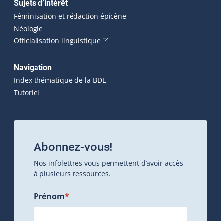
Sujets d’intérêt
Féminisation et rédaction épicène
Néologie
(Cet hyperlien externe s'ouvrira dan
Officialisation linguistique
Navigation
Index thématique de la BDL
Tutoriel
Abonnez-vous!
Nos infolettres vous permettent d’avoir accès
à plusieurs ressources.
Prénom
*