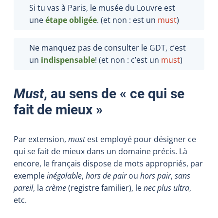
Si tu vas à Paris, le musée du Louvre est
une
étape obligée
. (et non : est un
must
)
Ne manquez pas de consulter le GDT, c’est
un
indispensable
! (et non : c’est un
must
)
Must
, au sens de « ce qui se
fait de mieux »
Par extension,
must
est employé pour désigner ce
qui se fait de mieux dans un domaine précis. Là
encore, le français dispose de mots appropriés, par
exemple
inégalable
,
hors de pair
ou
hors pair
,
sans
pareil
, la
crème
(registre familier), le
nec plus ultra
,
etc.