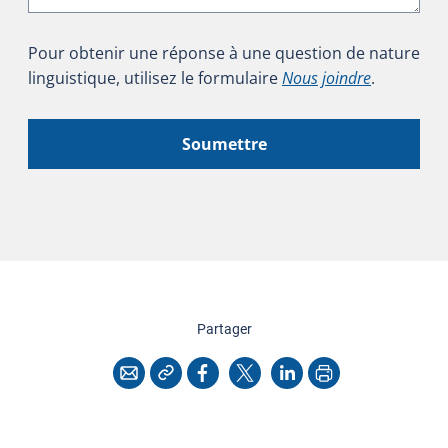
Pour obtenir une réponse à une question de nature
linguistique, utilisez le formulaire
Nous joindre
.
Soumettre
cette page
Partager
Copier l'adresse
Imprimer
Courriel
Facebook
X
LinkedIn