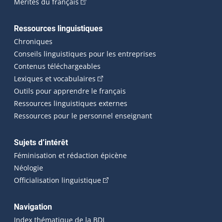
(Cet hyperlien externe s'ouvrira dans une n
Mérites du français
Ressources linguistiques
Chroniques
Conseils linguistiques pour les entreprises
Contenus téléchargeables
(Cet hyperlien externe s'ouvrira dans 
Lexiques et vocabulaires
Outils pour apprendre le français
Ressources linguistiques externes
Ressources pour le personnel enseignant
Sujets d’intérêt
Féminisation et rédaction épicène
Néologie
(Cet hyperlien externe s'ouvrira dan
Officialisation linguistique
Navigation
Index thématique de la BDL