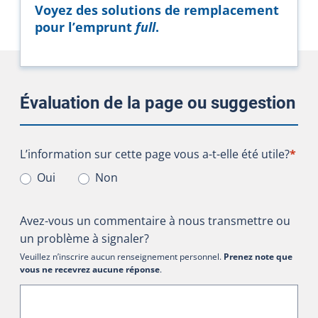
Voyez des solutions de remplacement
pour l’emprunt
full
.
Évaluation de la page ou suggestion
L’information sur cette page vous a-t-elle été utile?
L’information sur cette page vous a-t-elle été utile?
*
Oui
Non
Avez-vous un commentaire à nous transmettre ou
un problème à signaler?
Veuillez n’inscrire aucun renseignement personnel.
Prenez note que
vous ne recevrez aucune réponse
.