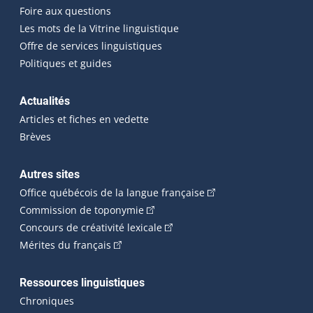
Foire aux questions
Les mots de la Vitrine linguistique
Offre de services linguistiques
Politiques et guides
Actualités
Articles et fiches en vedette
Brèves
Autres sites
(Cet hyperlien externe 
Office québécois de la langue française
(Cet hyperlien externe s'ouvrira dan
Commission de toponymie
(Cet hyperlien externe s'ouvrira
Concours de créativité lexicale
(Cet hyperlien externe s'ouvrira dans une n
Mérites du français
Ressources linguistiques
Chroniques