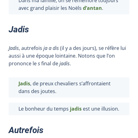
Dans ma famille, on se remémore toujours
avec grand plaisir les Noëls
d’antan
.
Jadis
Jadis
, autrefois
ja a dis
(il y a des jours), se réfère lui
aussi à une époque lointaine. Notons que l’on
prononce le
s
final de
jadis
.
Jadis
, de preux chevaliers s’affrontaient
dans des joutes.
Le bonheur du temps
jadis
est une illusion.
Autrefois