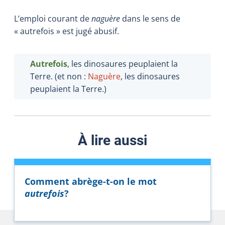
L’emploi courant de
naguère
dans le sens de
« autrefois » est jugé abusif.
Autrefois
, les dinosaures peuplaient la
Terre.
(et non :
Naguère
, les dinosaures
peuplaient la Terre.)
À lire aussi
Comment abrège-t-on le mot
autrefois
?