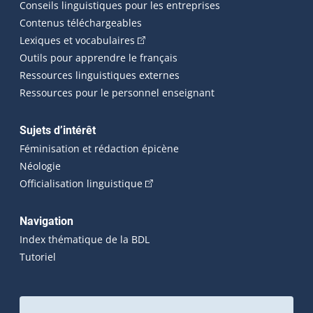
Conseils linguistiques pour les entreprises
Contenus téléchargeables
(Cet hyperlien externe s'ouvrira dans 
Lexiques et vocabulaires
Outils pour apprendre le français
Ressources linguistiques externes
Ressources pour le personnel enseignant
Sujets d’intérêt
Féminisation et rédaction épicène
Néologie
(Cet hyperlien externe s'ouvrira dan
Officialisation linguistique
Navigation
Index thématique de la BDL
Tutoriel