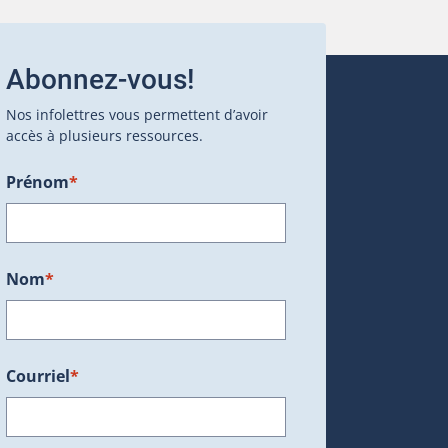
Abonnez-vous!
Nos infolettres vous permettent d’avoir
accès à plusieurs ressources.
Prénom
*
ans une nouvelle fenêtre.)
Nom
*
Courriel
*
dans une nouvelle fenêtre.)