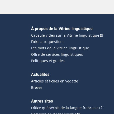
Navigation principale
À propos de la Vitrine linguistique
(Cet hyp
Capsule vidéo sur la Vitrine linguistique
Foire aux questions
Les mots de la Vitrine linguistique
Offre de services linguistiques
Politiques et guides
Actualités
Articles et fiches en vedette
Brèves
Autres sites
(Cet hype
Office québécois de la langue française
(Cet hyperlien externe