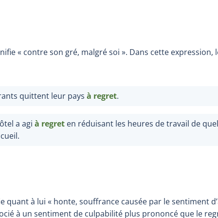
nifie « contre son gré, malgré soi ». Dans cette expression,
ants quittent leur pays
à regret
.
hôtel a agi
à regret
en réduisant les heures de travail de q
cueil.
ie quant à lui « honte, souffrance causée par le sentiment d’
cié à un sentiment de culpabilité plus prononcé que le regr