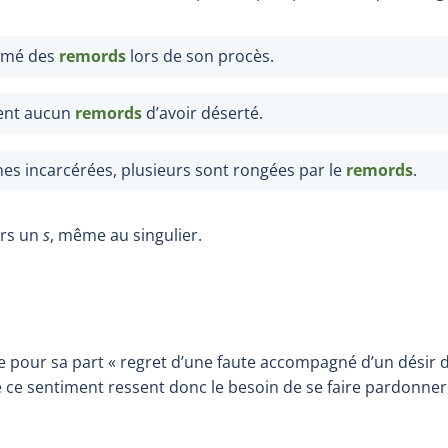
rimé des
remords
lors de son procès.
rent aucun
remords
d’avoir déserté.
es incarcérées, plusieurs sont rongées par le
remords
.
rs un
s
, même au singulier.
ie pour sa part « regret d’une faute accompagné d’un désir d
ce sentiment ressent donc le besoin de se faire pardonner