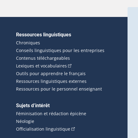
Ressources linguistiques
erlien externe s'ouvrira dans une nouvelle fenêtre.)
Chroniques
Conseils linguistiques pour les entreprises
Contenus téléchargeables
(Cet hyperlien externe s'ouvrira d
Lexiques et vocabulaires
Outils pour apprendre le français
Ressources linguistiques externes
Ressources pour le personnel enseignant
Sujets d’intérêt
Féminisation et rédaction épicène
Néologie
(Cet hyperlien externe s'ouvrira 
Officialisation linguistique
rlien externe s'ouvrira dans une nouvelle fenêtre.)
 s'ouvrira dans une nouvelle fenêtre.)