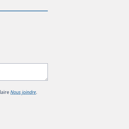
laire
Nous joindre
.