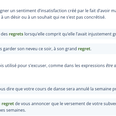
gner un sentiment d’insatisfaction créé par le fait d’avoir ma
à un désir ou à un souhait qui ne s’est pas concrétisé.
t des
regrets
lorsqu’elle comprit qu’elle l’avait injustement 
s garder son neveu ce soir, à son grand
regret
.
ois utilisé pour s’excuser, comme dans les expressions
être 
us dire que votre cours de danse sera annulé la semaine p
regret
de vous annoncer que le versement de votre subve
ues semaines.