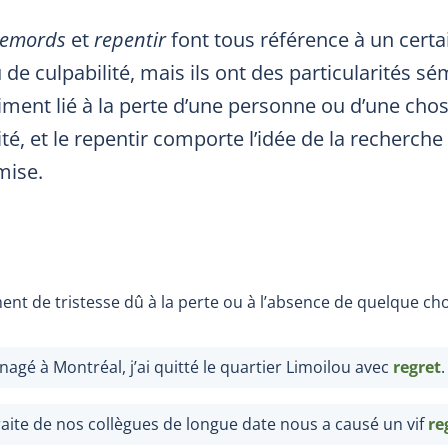
remords
et
repentir
font tous référence à un cert
u de culpabilité, mais ils ont des particularités s
iment lié à la perte d’une personne ou d’une cho
lité, et le repentir comporte l’idée de la recherche
mise.
ent de tristesse dû à la perte ou à l’absence de quelque ch
agé à Montréal, j’ai quitté le quartier Limoilou avec
regret
.
traite de nos collègues de longue date nous a causé un vif
re