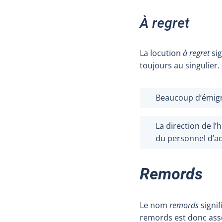
À regret
La locution
à regret
sig
toujours au singulier.
Beaucoup d’émigr
La direction de l’
du personnel d’ac
Remords
Le nom
remords
signif
remords est donc asso