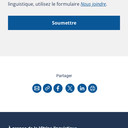
linguistique, utilisez le formulaire
Nous joindre
.
Soumettre
cette page
Partager
Copier l'adresse
Imprimer
Courriel
Facebook
X
LinkedIn