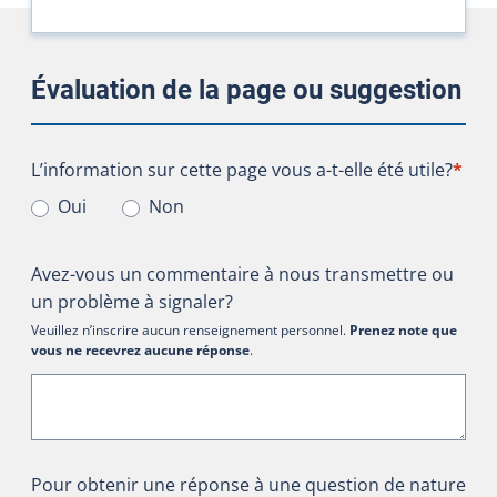
Évaluation de la page ou suggestion
L’information sur cette page vous a-t-elle été utile?
L’information sur cette page vous a-t-elle été utile?
*
Oui
Non
Avez-vous un commentaire à nous transmettre ou
un problème à signaler?
Veuillez n’inscrire aucun renseignement personnel.
Prenez note que
vous ne recevrez aucune réponse
.
Pour obtenir une réponse à une question de nature