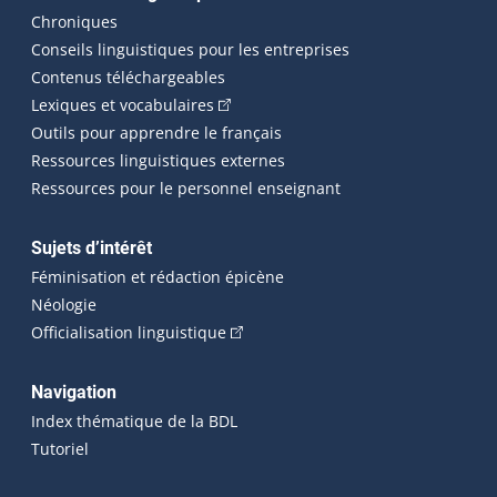
Chroniques
Conseils linguistiques pour les entreprises
Contenus téléchargeables
(Cet hyperlien externe s'ouvrira dans 
Lexiques et vocabulaires
Outils pour apprendre le français
Ressources linguistiques externes
Ressources pour le personnel enseignant
Sujets d’intérêt
Féminisation et rédaction épicène
Néologie
(Cet hyperlien externe s'ouvrira dan
Officialisation linguistique
Navigation
Index thématique de la BDL
Tutoriel