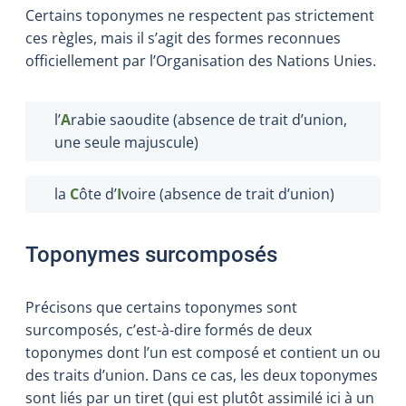
Certains toponymes ne respectent pas strictement
ces règles, mais il s’agit des formes reconnues
officiellement par l’Organisation des Nations Unies.
l’
A
rabie saoudite (absence de trait d’union,
une seule majuscule)
la
C
ôte d’
I
voire (absence de trait d’union)
Toponymes surcomposés
Précisons que certains toponymes sont
surcomposés, c’est-à-dire formés de deux
toponymes dont l’un est composé et contient un ou
des traits d’union. Dans ce cas, les deux toponymes
sont liés par un tiret (qui est plutôt assimilé ici à un