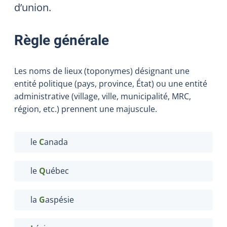
d’union.
Règle générale
Les noms de lieux (toponymes) désignant une
entité politique (pays, province, État) ou une entité
administrative (village, ville, municipalité, MRC,
région, etc.) prennent une majuscule.
le
C
anada
le
Q
uébec
la
G
aspésie