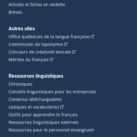
Articles et fiches en vedette
Brèves
Autres sites
(Cet hyperlien externe 
Office québécois de la langue française
(Cet hyperlien externe s'ouvrira dan
Commission de toponymie
(Cet hyperlien externe s'ouvrira
Concours de créativité lexicale
(Cet hyperlien externe s'ouvrira dans une n
Mérites du français
Ressources linguistiques
Chroniques
Conseils linguistiques pour les entreprises
Contenus téléchargeables
(Cet hyperlien externe s'ouvrira dans 
Lexiques et vocabulaires
Outils pour apprendre le français
Ressources linguistiques externes
Ressources pour le personnel enseignant