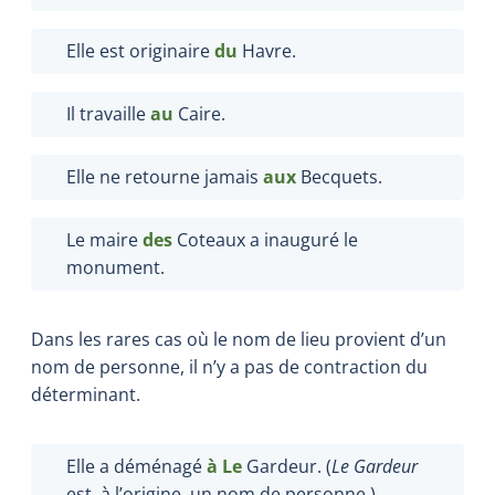
Elle est originaire
du
Havre.
Il travaille
au
Caire.
Elle ne retourne jamais
aux
Becquets.
Le maire
des
Coteaux a inauguré le
monument.
Dans les rares cas où le nom de lieu provient d’un
nom de personne, il n’y a pas de contraction du
déterminant.
Elle a déménagé
à Le
Gardeur. (
Le Gardeur
est, à l’origine, un nom de personne.)