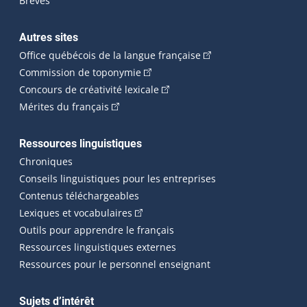
Brèves
Autres sites
(Cet hyperlien externe 
Office québécois de la langue française
(Cet hyperlien externe s'ouvrira dan
Commission de toponymie
(Cet hyperlien externe s'ouvrira
Concours de créativité lexicale
(Cet hyperlien externe s'ouvrira dans une n
Mérites du français
Ressources linguistiques
Chroniques
Conseils linguistiques pour les entreprises
Contenus téléchargeables
(Cet hyperlien externe s'ouvrira dans 
Lexiques et vocabulaires
Outils pour apprendre le français
Ressources linguistiques externes
Ressources pour le personnel enseignant
Sujets d’intérêt