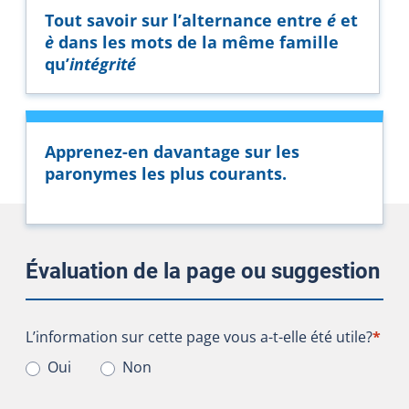
Tout savoir sur l’alternance entre
é
et
è
dans les mots de la même famille
qu’
intégrité
Apprenez-en davantage sur les
paronymes les plus courants.
Évaluation de la page ou suggestion
L’information sur cette page vous a-t-elle été utile?
L’information sur cette page vous a-t-elle été utile?
*
Oui
Non