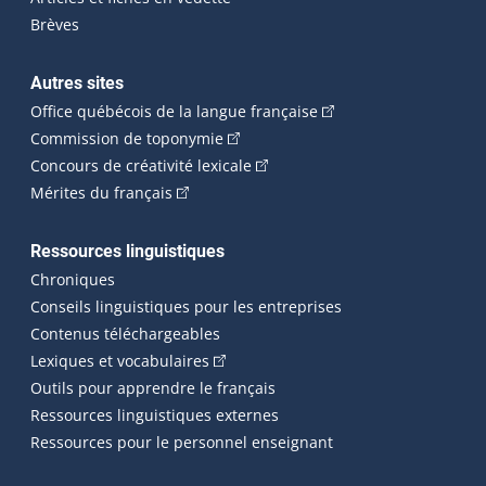
Brèves
Autres sites
(Cet hyperlien externe 
Office québécois de la langue française
(Cet hyperlien externe s'ouvrira dan
Commission de toponymie
(Cet hyperlien externe s'ouvrira
Concours de créativité lexicale
(Cet hyperlien externe s'ouvrira dans une n
Mérites du français
Ressources linguistiques
Chroniques
Conseils linguistiques pour les entreprises
Contenus téléchargeables
(Cet hyperlien externe s'ouvrira dans 
Lexiques et vocabulaires
Outils pour apprendre le français
Ressources linguistiques externes
Ressources pour le personnel enseignant