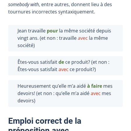
somebody with
, entre autres, donnent lieu à des
tournures incorrectes syntaxiquement.
Jean travaille
pour
la même société depuis
vingt ans. (et non : travaille
avec
la même
société)
Êtes-vous satisfait
de
ce produit? (et non :
Êtes-vous satisfait
avec
ce produit?)
Heureusement qu’elle m’a aidé
à faire
mes
devoirs! (et non : qu’elle m’a aidé
avec
mes
devoirs)
Emploi correct de la
préposition
avec