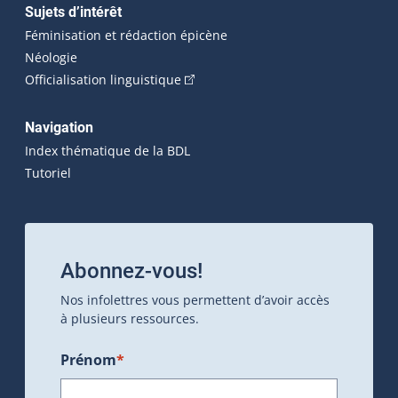
Sujets d’intérêt
Féminisation et rédaction épicène
Néologie
(Cet hyperlien externe s'ouvrira dan
Officialisation linguistique
Navigation
Index thématique de la BDL
Tutoriel
Abonnez-vous!
Nos infolettres vous permettent d’avoir accès
à plusieurs ressources.
Prénom
*