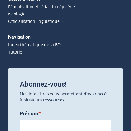
Féminisation et rédaction épicène
Néologie
(Cet hyperlien externe s'ouvrira dan
Officialisation linguistique
Navigation
Index thématique de la BDL
Tutoriel
Abonnez-vous!
Nos infolettres vous permettent d’avoir accès
à plusieurs ressources.
Prénom
*