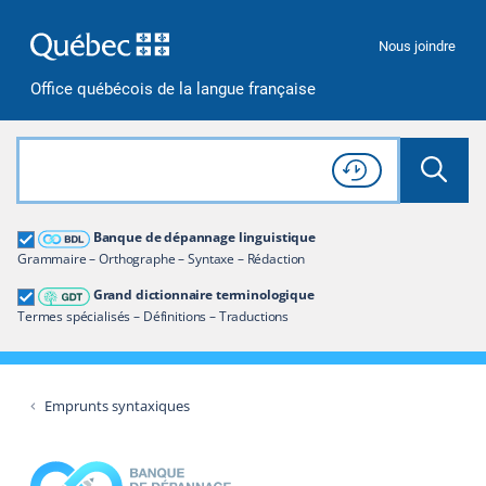
Passer à la recherche
Passer au contenu
Passer à la navigation
Nous joindre
Office québécois de la langue française
Rechercher dans tout le site
Lancer 
Consulter l'
Historique
de recherche
Grand dictionnaire terminologique
Banque de dépannage linguistique
Restreindre aux termes
Grammaire – Orthographe – Syntaxe – Rédaction
Grand dictionnaire terminologique
Termes spécialisés – Définitions – Traductions
Emprunts syntaxiques