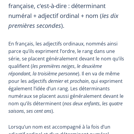
française, c’est-à-dire : déterminant
numéral + adjectif ordinal + nom (
les dix
premières secondes
).
En français, les adjectifs ordinaux, nommés ainsi
parce qu’ils expriment l’ordre, le rang dans une
série, se placent généralement devant le nom qu’ils
qualifient (
les premières neiges
,
le deuxième
répondant
,
la troisième personne
). Il en va de même
pour les adjectifs
dernier
et
prochain
, qui expriment
également l’idée d’un rang. Les déterminants
numéraux se placent aussi généralement devant le
nom qu’ils déterminent (
nos
deux enfants
,
les
quatre
saisons
,
ses
cent ans
).
Lorsqu’un nom est accompagné à la fois d’un