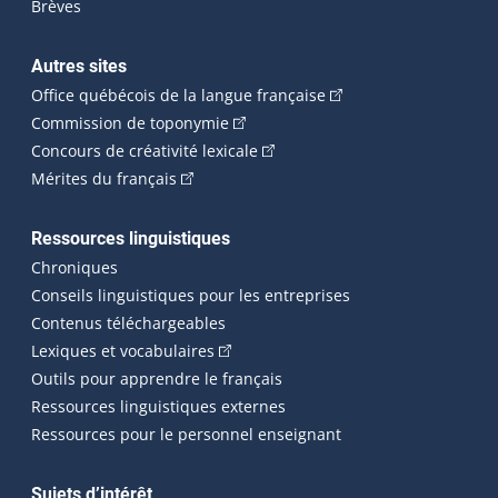
Brèves
Autres sites
(Cet hyperlien externe 
Office québécois de la langue française
(Cet hyperlien externe s'ouvrira dan
Commission de toponymie
(Cet hyperlien externe s'ouvrira
Concours de créativité lexicale
(Cet hyperlien externe s'ouvrira dans une n
Mérites du français
Ressources linguistiques
Chroniques
Conseils linguistiques pour les entreprises
Contenus téléchargeables
(Cet hyperlien externe s'ouvrira dans 
Lexiques et vocabulaires
Outils pour apprendre le français
Ressources linguistiques externes
Ressources pour le personnel enseignant
Sujets d’intérêt