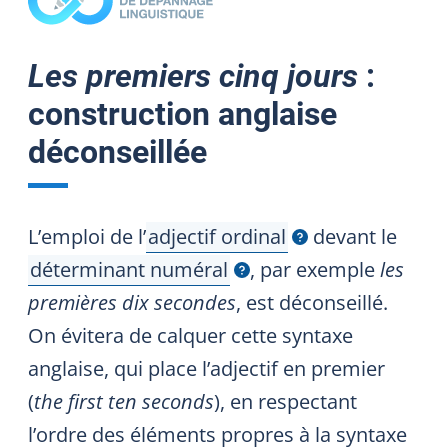
Les premiers cinq jours
:
construction anglaise
déconseillée
L’emploi de
l’
adjectif ordinal
devant le
Afficher l'infobulle
déterminant numéral
, par exemple
les
Afficher l'infobulle
premières dix secondes
, est déconseillé.
On évitera de calquer cette syntaxe
anglaise, qui place l’adjectif en premier
(
the first ten seconds
), en respectant
l’ordre des éléments propres à la syntaxe