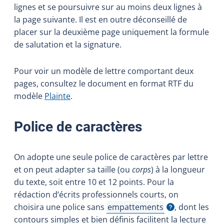
lignes et se poursuivre sur au moins deux lignes à
la page suivante. Il est en outre déconseillé de
placer sur la deuxième page uniquement la formule
de salutation et la signature.
Pour voir un modèle de lettre comportant deux
pages, consultez le document en format RTF du
modèle
Plainte
.
Police de caractères
On adopte une seule police de caractères par lettre
et on peut adapter sa taille (ou
corps
) à la longueur
du texte, soit entre 10 et 12 points. Pour la
rédaction d’écrits professionnels courts, on
choisira une police sans
empattements
, dont les
Afficher l'infobulle
contours simples et bien définis facilitent la lecture