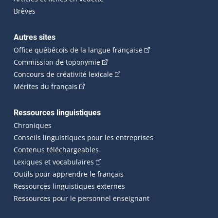
Brèves
Autres sites
(Cet hyperlien externe 
Office québécois de la langue française
(Cet hyperlien externe s'ouvrira dan
Commission de toponymie
(Cet hyperlien externe s'ouvrira
Concours de créativité lexicale
(Cet hyperlien externe s'ouvrira dans une n
Mérites du français
Ressources linguistiques
Chroniques
Conseils linguistiques pour les entreprises
Contenus téléchargeables
(Cet hyperlien externe s'ouvrira dans 
Lexiques et vocabulaires
Outils pour apprendre le français
Ressources linguistiques externes
Ressources pour le personnel enseignant