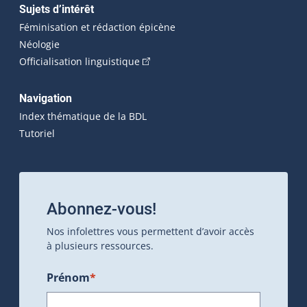
Sujets d’intérêt
Féminisation et rédaction épicène
Néologie
(Cet hyperlien externe s'ouvrira dan
Officialisation linguistique
Navigation
Index thématique de la BDL
Tutoriel
Abonnez-vous!
Nos infolettres vous permettent d’avoir accès
à plusieurs ressources.
Prénom
*