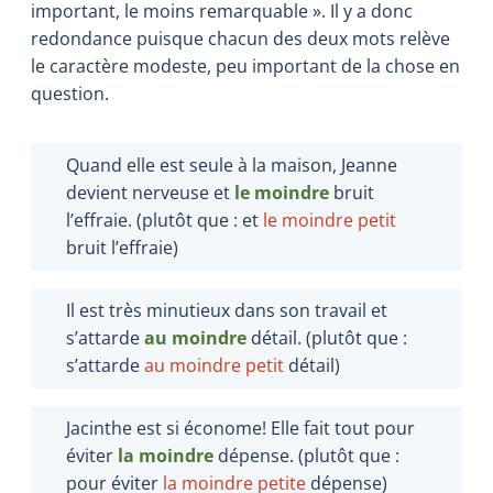
important, le moins remarquable ». Il y a donc
redondance puisque chacun des deux mots relève
le caractère modeste, peu important de la chose en
question.
Quand elle est seule à la maison, Jeanne
devient nerveuse et
le
moindre
bruit
l’effraie. (plutôt que : et
le
moindre petit
bruit l’effraie
)
Il est très minutieux dans son travail et
s’attarde
au
moindre
détail. (plutôt que :
s’attarde
au
moindre petit
détail
)
Jacinthe est si économe! Elle fait tout pour
éviter
la
moindre
dépense. (plutôt que :
pour éviter
la moindre petite
dépense
)