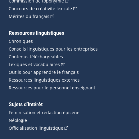
(Cet hyperlien externe s'ouvrira dan
Commission de toponymie
(Cet hyperlien externe s'ouvrira
Concours de créativité lexicale
(Cet hyperlien externe s'ouvrira dans une n
Mérites du français
Ressources linguistiques
Chroniques
Conseils linguistiques pour les entreprises
Contenus téléchargeables
(Cet hyperlien externe s'ouvrira dans 
Lexiques et vocabulaires
Outils pour apprendre le français
Ressources linguistiques externes
Ressources pour le personnel enseignant
Sujets d’intérêt
Féminisation et rédaction épicène
Néologie
(Cet hyperlien externe s'ouvrira dan
Officialisation linguistique