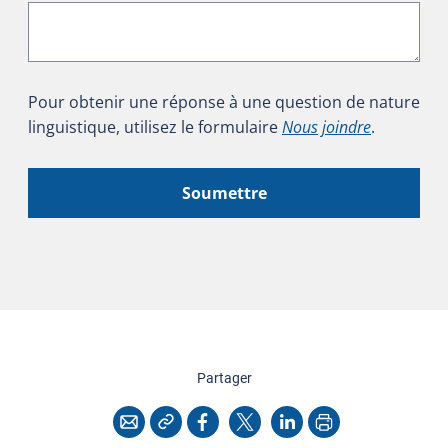
Pour obtenir une réponse à une question de nature
linguistique, utilisez le formulaire
Nous joindre
.
Soumettre
cette page
Partager
Copier l'adresse
Imprimer
Courriel
Facebook
X
LinkedIn