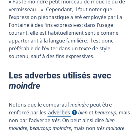
« Pas le moindre petit morceau de mouche ou de
vermisseau… ». Cependant, il faut noter que
l’expression pléonastique a été employée par La
Fontaine à des fins expressives; dans l’usage
courant, elle est habituellement sentie comme
appartenant à la langue familière. Il est donc
préférable de l’éviter dans un texte de style
soutenu, sauf à des fins expressives.
Les adverbes utilisés avec
moindre
Notons que le comparatif
moindre
peut être
renforcé par les
adverbes
bien
et
beaucoup
, mais
Afficher l'infobulle
non par l’adverbe
très
. On peut ainsi dire
bien
moindre
,
beaucoup moindre
, mais non
très moindre
.