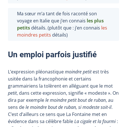
Ma sœur m’a tant de fois raconté son
voyage en Italie que j’en connais
les
plus
petits
détails. (plutôt que : j’en connais
les
moindres petits
détails
)
Un emploi parfois justifié
L’expression pléonastique
moindre petit
est très
usitée dans la francophonie et certains
grammairiens la tolèrent en alléguant que le mot
petit
, dans cette expression, signifie « modeste ». On
dira par exemple
le moindre petit bout de ruban
, au
sens de
le moindre bout de ruban, si modeste soit-il
.
C’est d’ailleurs ce sens que La Fontaine met en
évidence dans sa célèbre fable
La cigale et la fourmi
: