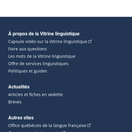
Navigation principale
À propos de la Vitrine linguistique
(Cet hyperlien externe
Capsule vidéo sur la Vitrine linguistique
Foire aux questions
Les mots de la Vitrine linguistique
Offre de services linguistiques
Politiques et guides
Actualités
Articles et fiches en vedette
Brèves
Autres sites
(Cet hyperlien externe 
Office québécois de la langue française