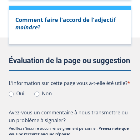
Comment faire l’accord de l’adjectif
moindre
?
Évaluation de la page ou suggestion
L’information sur cette page vous a-t-elle été utile?
L’information sur cette page vous a-t-elle été utile?
*
Oui
Non
Avez-vous un commentaire à nous transmettre ou
un problème à signaler?
Veuillez n’inscrire aucun renseignement personnel.
Prenez note que
vous ne recevrez aucune réponse
.