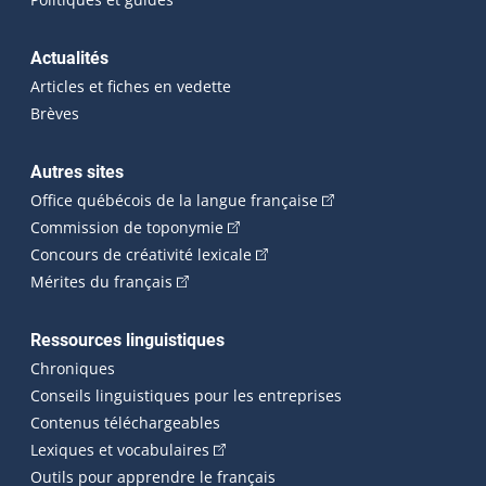
Actualités
Articles et fiches en vedette
Brèves
Autres sites
(Cet hyperlien externe 
Office québécois de la langue française
(Cet hyperlien externe s'ouvrira dan
Commission de toponymie
(Cet hyperlien externe s'ouvrira
Concours de créativité lexicale
(Cet hyperlien externe s'ouvrira dans une n
Mérites du français
Ressources linguistiques
Chroniques
Conseils linguistiques pour les entreprises
Contenus téléchargeables
(Cet hyperlien externe s'ouvrira dans 
Lexiques et vocabulaires
Outils pour apprendre le français