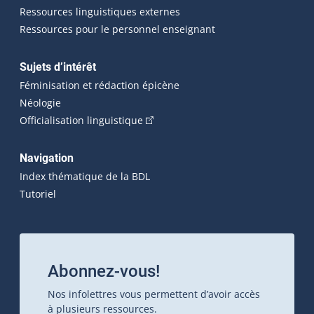
Ressources linguistiques externes
Ressources pour le personnel enseignant
Sujets d’intérêt
Féminisation et rédaction épicène
Néologie
(Cet hyperlien externe s'ouvrira dan
Officialisation linguistique
Navigation
Index thématique de la BDL
Tutoriel
Abonnez-vous!
Nos infolettres vous permettent d’avoir accès
à plusieurs ressources.