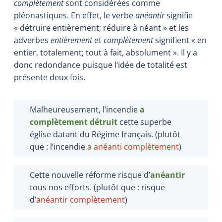
complètement
sont considérées comme
pléonastiques. En effet, le verbe
anéantir
signifie
« détruire entièrement; réduire à néant » et les
adverbes
entièrement
et
complètement
signifient « en
entier, totalement; tout à fait, absolument ». Il y a
donc redondance puisque l’idée de totalité est
présente deux fois.
Malheureusement, l’incendie
a
complètement détruit
cette superbe
église datant du Régime français. (plutôt
que : l’incendie
a anéanti complètement
)
Cette nouvelle réforme risque d’
anéantir
tous nos efforts. (plutôt que : risque
d’
anéantir complètement
)