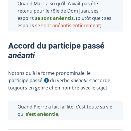
Quand Marc a su qu’il n’avait pas été
retenu pour le rôle de Dom Juan, ses
espoirs
se sont anéantis
. (plutôt que : ses
espoirs
se sont anéantis entièrement
)
Accord du participe passé
anéanti
Notons qu’à la forme pronominale, le
participe passé
du verbe
anéantir
s’accorde
Afficher l'infobulle
toujours en genre et en nombre avec le sujet.
Quand Pierre a fait faillite, c’est toute sa vie
qui
s’est anéantie
.