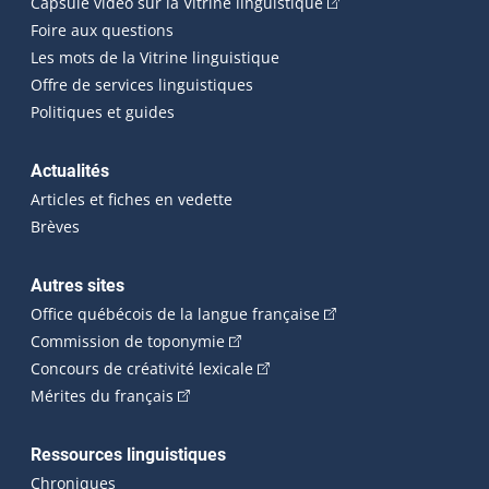
(Cet hyperlien externe
Capsule vidéo sur la Vitrine linguistique
Foire aux questions
Les mots de la Vitrine linguistique
Offre de services linguistiques
Politiques et guides
Actualités
Articles et fiches en vedette
Brèves
Autres sites
(Cet hyperlien externe 
Office québécois de la langue française
(Cet hyperlien externe s'ouvrira dan
Commission de toponymie
(Cet hyperlien externe s'ouvrira
Concours de créativité lexicale
(Cet hyperlien externe s'ouvrira dans une n
Mérites du français
Ressources linguistiques
Chroniques