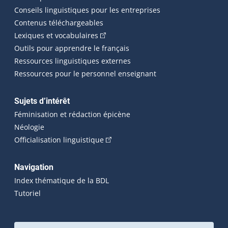
Conseils linguistiques pour les entreprises
Contenus téléchargeables
(Cet hyperlien externe s'ouvrira dans 
Lexiques et vocabulaires
Outils pour apprendre le français
Ressources linguistiques externes
Ressources pour le personnel enseignant
Sujets d’intérêt
Féminisation et rédaction épicène
Néologie
(Cet hyperlien externe s'ouvrira dan
Officialisation linguistique
Navigation
Index thématique de la BDL
Tutoriel