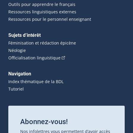
Outils pour apprendre le français
Ressources linguistiques externes
Ressources pour le personnel enseignant
Sujets d’intérêt
Féminisation et rédaction épicène
Néologie
(Cet hyperlien externe s'ouvrira dan
Officialisation linguistique
Navigation
Index thématique de la BDL
Tutoriel
Abonnez-vous!
Nos infolettres vous permettent d’avoir accès