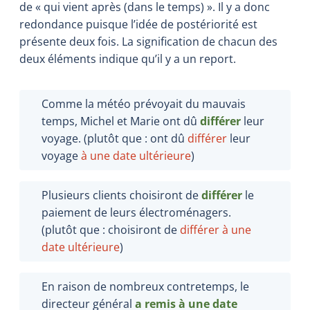
de « qui vient après (dans le temps) ». Il y a donc
redondance puisque l’idée de postériorité est
présente deux fois. La signification de chacun des
deux éléments indique qu’il y a un report.
Comme la météo prévoyait du mauvais
temps, Michel et Marie ont dû
différer
leur
voyage. (plutôt que : ont dû
différer
leur
voyage
à une date ultérieure
)
Plusieurs clients choisiront de
différer
le
paiement de leurs électroménagers.
(plutôt que : choisiront de
différer à une
date ultérieure
)
En raison de nombreux contretemps, le
directeur général
a
remis à une date