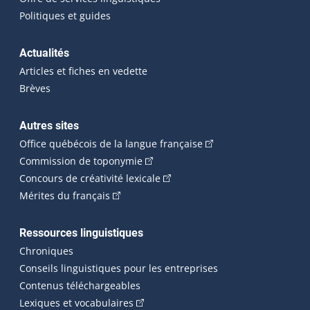
Politiques et guides
Actualités
Articles et fiches en vedette
Brèves
Autres sites
(Cet hyperlien externe 
Office québécois de la langue française
(Cet hyperlien externe s'ouvrira dan
Commission de toponymie
(Cet hyperlien externe s'ouvrira
Concours de créativité lexicale
(Cet hyperlien externe s'ouvrira dans une n
Mérites du français
Ressources linguistiques
Chroniques
Conseils linguistiques pour les entreprises
Contenus téléchargeables
(Cet hyperlien externe s'ouvrira dans 
Lexiques et vocabulaires