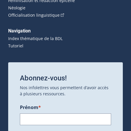
Féminisation et rédaction épicène
Néologie
(Cet hyperlien externe s'ouvrira dan
Officialisation linguistique
Navigation
Index thématique de la BDL
Tutoriel
Abonnez-vous!
Nos infolettres vous permettent d’avoir accès
à plusieurs ressources.
Prénom
*