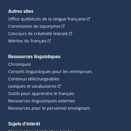
Autres sites
(Cet hyperlien externe 
Office québécois de la langue française
(Cet hyperlien externe s'ouvrira dan
Commission de toponymie
(Cet hyperlien externe s'ouvrira
Concours de créativité lexicale
(Cet hyperlien externe s'ouvrira dans une n
Mérites du français
Ressources linguistiques
Chroniques
Conseils linguistiques pour les entreprises
Contenus téléchargeables
(Cet hyperlien externe s'ouvrira dans 
Lexiques et vocabulaires
Outils pour apprendre le français
Ressources linguistiques externes
Ressources pour le personnel enseignant
Sujets d’intérêt