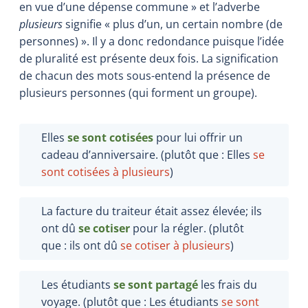
en vue d’une dépense commune » et l’adverbe
plusieurs
signifie « plus d’un, un certain nombre (de
personnes) ». Il y a donc redondance puisque l’idée
de pluralité est présente deux fois. La signification
de chacun des mots sous-entend la présence de
plusieurs personnes (qui forment un groupe).
Elles
se sont cotisées
pour lui offrir un
cadeau d’anniversaire. (plutôt que : Elles
se
sont cotisées à plusieurs
)
La facture du traiteur était assez élevée; ils
ont dû
se cotiser
pour la régler. (plutôt
que : ils ont dû
se cotiser à plusieurs
)
Les étudiants
se sont partagé
les frais du
voyage. (plutôt que : Les étudiants
se sont