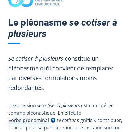
Le pléonasme
se cotiser à
plusieurs
Se cotiser à plusieurs
constitue un
pléonasme qu’il convient de remplacer
par diverses formulations moins
redondantes.
L’expression
se
cotiser à plusieurs
est considérée
comme pléonastique.
En effet, le
verbe pronominal
se cotiser
signifie « contribuer,
Afficher l'infobulle
chacun pour sa part, à réunir une certaine somme