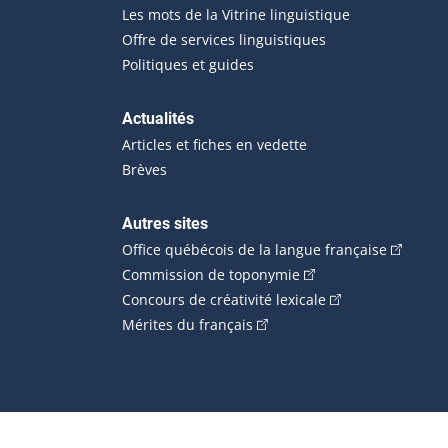
Les mots de la Vitrine linguistique
Offre de services linguistiques
Politiques et guides
Actualités
Articles et fiches en vedette
Brèves
Autres sites
(Cet hype
Office québécois de la langue française
(Cet hyperlien externe
Commission de toponymie
(Cet hyperlien ext
Concours de créativité lexicale
(Cet hyperlien externe s'ouvr
Mérites du français