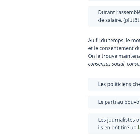
Durant l’assemblé
de salaire. (plutô
Au fil du temps, le mo
et le consentement du
On le trouve mainten
consensus social
,
conse
Les politiciens ch
Le parti au pouvoi
Les journalistes 
ils en ont tiré un