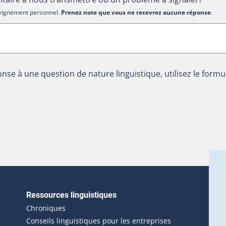
nseignement personnel.
Prenez note que vous ne recevrez aucune réponse
.
nse à une question de nature linguistique, utilisez le formu
Ressources linguistiques
erlien externe s'ouvrira dans une nouvelle fenêtre.)
Chroniques
Conseils linguistiques pour les entreprises