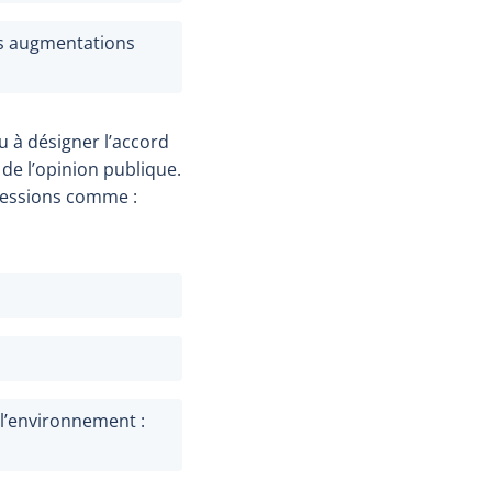
es augmentations
u à désigner l’accord
de l’opinion publique.
pressions comme :
 l’environnement :