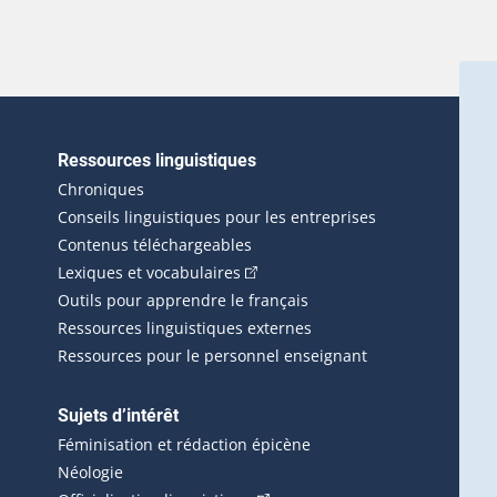
Ressources linguistiques
erlien externe s'ouvrira dans une nouvelle fenêtre.)
Chroniques
Conseils linguistiques pour les entreprises
Contenus téléchargeables
(Cet hyperlien externe s'ouvrira d
Lexiques et vocabulaires
Outils pour apprendre le français
Ressources linguistiques externes
Ressources pour le personnel enseignant
Sujets d’intérêt
Féminisation et rédaction épicène
Néologie