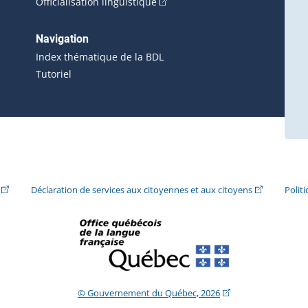
(Cet hyperlien externe s'ouvrira 
Officialisation linguistique
rlien externe s'ouvrira dans une nouvelle fenêtre.)
 s'ouvrira dans une nouvelle fenêtre.)
erne s'ouvrira dans une nouvelle fenêtre.)
Navigation
ira dans une nouvelle fenêtre.)
Index thématique de la BDL
Tutoriel
ira dans une nouvelle fenêtre.)
(Cet hyperlien externe s'ouvrira dans une nouvelle fenêtre.)
(Cet hyperlie
Déclaration de services aux citoyennes et aux citoyens
Polit
(Cet hyperlien extern
© Gouvernement du Québec, 2026