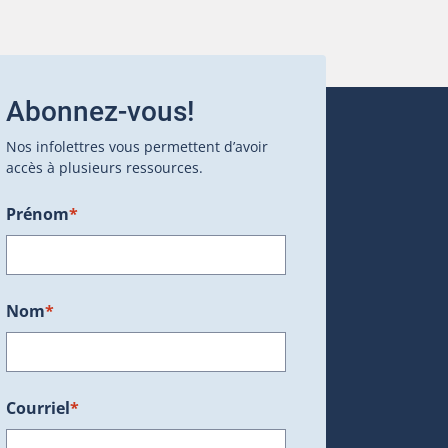
Abonnez-vous!
Nos infolettres vous permettent d’avoir
accès à plusieurs ressources.
Prénom
*
ans une nouvelle fenêtre.)
Nom
*
Courriel
*