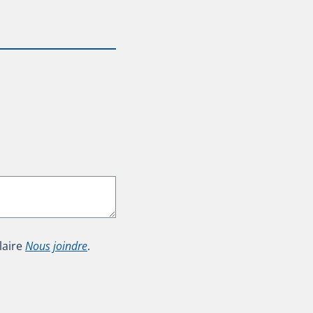
laire
Nous joindre
.