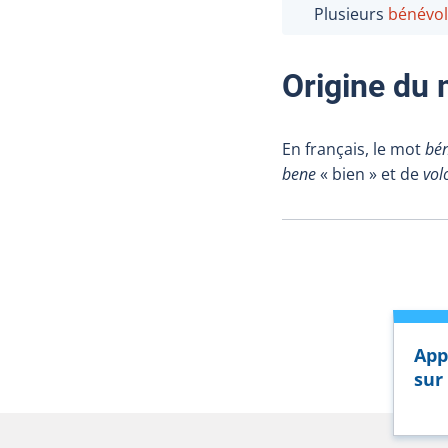
Plusieurs
bénévol
Origine du
En français, le mot
bén
bene
« bien » et de
vol
App
sur