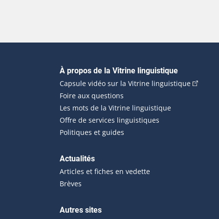
Navigation principale
À propos de la Vitrine linguistique
(Cet hyp
Capsule vidéo sur la Vitrine linguistique
Foire aux questions
Les mots de la Vitrine linguistique
Offre de services linguistiques
Politiques et guides
Actualités
Articles et fiches en vedette
Brèves
Autres sites