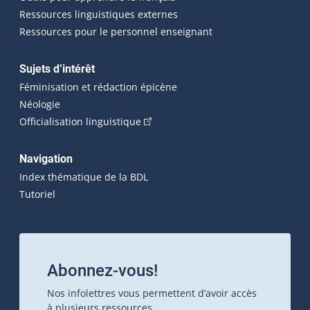
Ressources linguistiques externes
Ressources pour le personnel enseignant
Sujets d’intérêt
Féminisation et rédaction épicène
Néologie
(Cet hyperlien externe s'ouvrira dan
Officialisation linguistique
Navigation
Index thématique de la BDL
Tutoriel
Abonnez-vous!
Nos infolettres vous permettent d’avoir accès
à plusieurs ressources.