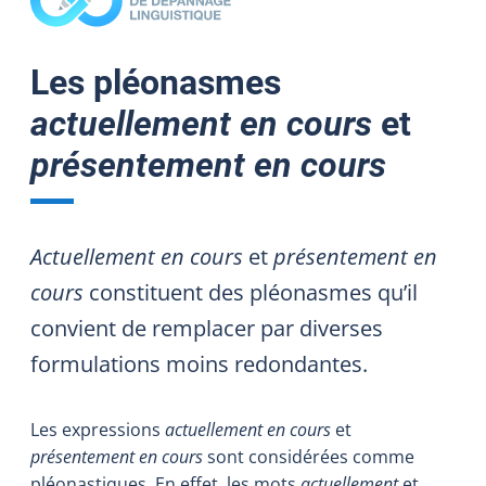
Les pléonasmes
actuellement en cours
et
présentement en cours
Actuellement en cours
et
présentement en
cours
constituent des pléonasmes qu’il
convient de remplacer par diverses
formulations moins redondantes.
Les expressions
actuellement en cours
et
présentement en cours
sont considérées comme
pléonastiques. En effet, les mots
actuellement
et