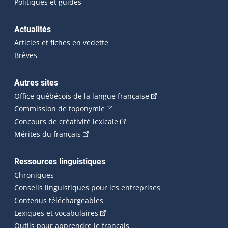
Politiques et guides
Actualités
Articles et fiches en vedette
Brèves
Autres sites
(Cet hyperlien externe 
Office québécois de la langue française
(Cet hyperlien externe s'ouvrira dan
Commission de toponymie
(Cet hyperlien externe s'ouvrira
Concours de créativité lexicale
(Cet hyperlien externe s'ouvrira dans une n
Mérites du français
Ressources linguistiques
Chroniques
Conseils linguistiques pour les entreprises
Contenus téléchargeables
(Cet hyperlien externe s'ouvrira dans 
Lexiques et vocabulaires
Outils pour apprendre le français