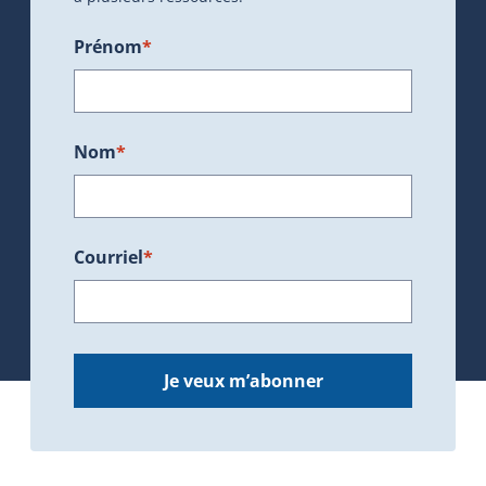
Prénom
*
Nom
*
Courriel
*
Je veux m’abonner