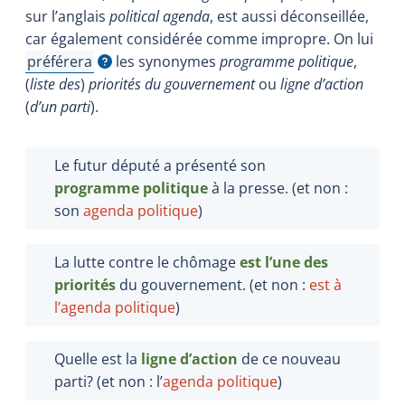
sur l’anglais
political agenda
, est aussi déconseillée,
car également considérée comme impropre. On lui
préférera
les synonymes
programme politique
,
Afficher l'infobulle
(
liste des
)
priorités du gouvernement
ou
ligne d’action
(
d’un parti
).
Le futur député a présenté son
programme politique
à la presse. (et non :
son
agenda politique
)
La lutte contre le chômage
est l’une des
priorités
du gouvernement. (et non :
est à
l’agenda politique
)
Quelle est
la
ligne d’action
de ce nouveau
parti? (et non :
l’
agenda politique
)