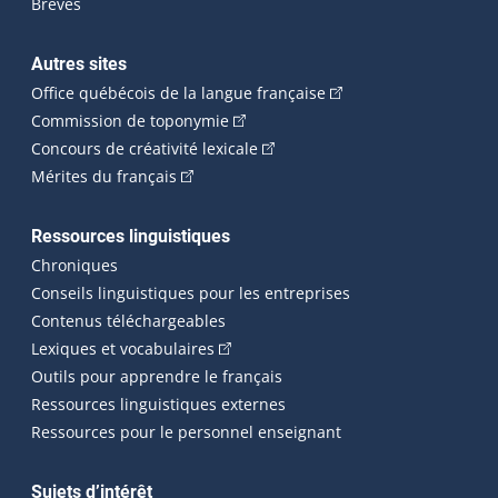
Brèves
Autres sites
(Cet hyperlien externe 
Office québécois de la langue française
(Cet hyperlien externe s'ouvrira dan
Commission de toponymie
(Cet hyperlien externe s'ouvrira
Concours de créativité lexicale
(Cet hyperlien externe s'ouvrira dans une n
Mérites du français
Ressources linguistiques
Chroniques
Conseils linguistiques pour les entreprises
Contenus téléchargeables
(Cet hyperlien externe s'ouvrira dans 
Lexiques et vocabulaires
Outils pour apprendre le français
Ressources linguistiques externes
Ressources pour le personnel enseignant
Sujets d’intérêt