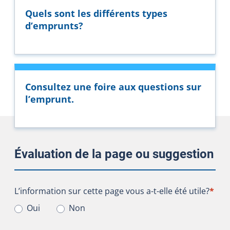
Quels sont les différents types
d’emprunts?
Consultez une foire aux questions sur
l’emprunt.
Évaluation de la page ou suggestion
L’information sur cette page vous a-t-elle été utile?
L’information sur cette page vous a-t-elle été utile?
*
Oui
Non