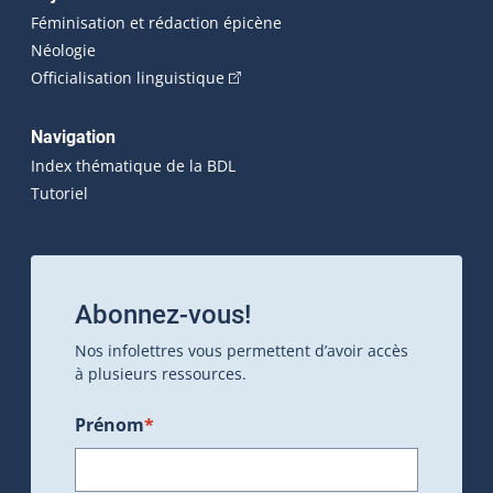
Féminisation et rédaction épicène
Néologie
(Cet hyperlien externe s'ouvrira dan
Officialisation linguistique
Navigation
Index thématique de la BDL
Tutoriel
Abonnez-vous!
Nos infolettres vous permettent d’avoir accès
à plusieurs ressources.
Prénom
*