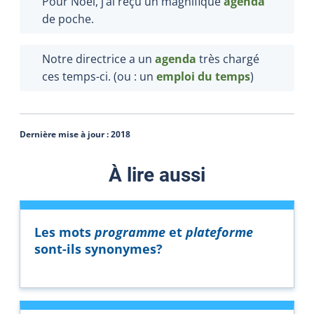
Pour Noël, j’ai reçu un magnifique
agenda
de poche
.
Notre directrice a un
agenda
très chargé
ces temps-ci. (ou : un
emploi du temps
)
Dernière mise à jour :
2018
À lire aussi
Les mots
programme
et
plateforme
sont-ils synonymes?