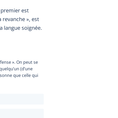
 premier est
a revanche », est
 la langue soignée.
fense ». On peut se
quelqu’un (d’une
sonne que celle qui