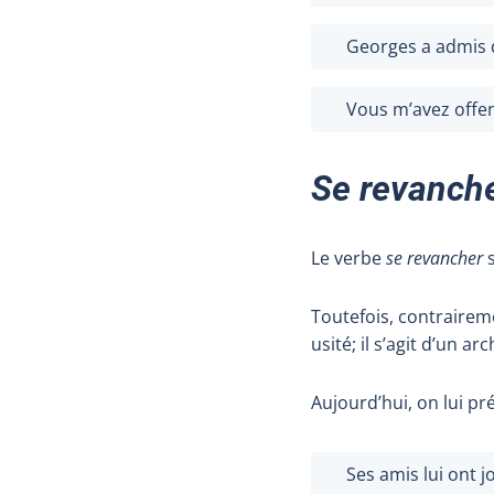
Georges a admis 
Vous m’avez offen
Se revanch
Le verbe
se revancher
s
Toutefois, contraire
usité; il s’agit d’un a
Aujourd’hui, on lui pr
Ses amis lui ont j