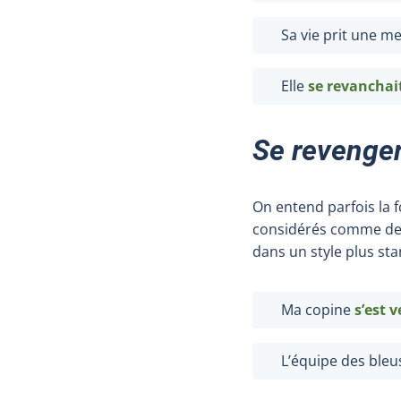
Sa vie prit une me
Elle
se revanchai
Se revenge
On entend parfois la
considérés comme des 
dans un style plus st
Ma copine
s’est 
L’équipe des ble