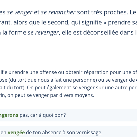
bes
se venger
et
se revancher
sont très proches. Le
ant, alors que le second, qui signifie « prendre s
à la forme
se revenger
, elle est déconseillée dans
ifie « rendre une offense ou obtenir réparation pour une of
se (du tort que nous a fait une personne) ou se venger de 
ait du tort). On peut également se venger sur une autre per
nfin, on peut se venger par divers moyens.
ngerons
pas, car à quoi bon?
ien
vengée
de ton absence à son vernissage.