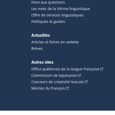
Foire aux questions
Les mots de la Vitrine linguistique
Offre de services linguistiques
Politiques et guides
Actualités
Articles et fiches en vedette
Brèves
Autres sites
(Cet hype
Office québécois de la langue française
(Cet hyperlien externe
Commission de toponymie
(Cet hyperlien ext
Concours de créativité lexicale
(Cet hyperlien externe s'ouvr
Mérites du français