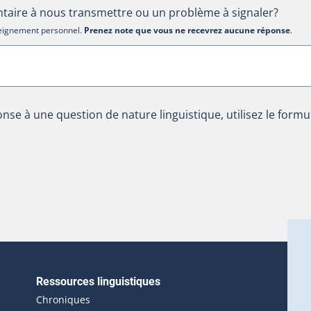
aire à nous transmettre ou un problème à signaler?
nseignement personnel.
Prenez note que vous ne recevrez aucune réponse
.
nse à une question de nature linguistique, utilisez le formu
Ressources linguistiques
erlien externe s'ouvrira dans une nouvelle fenêtre.)
Chroniques