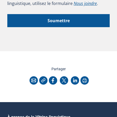
linguistique, utilisez le formulaire
Nous joindre
.
Soumettre
cette page
Partager
Copier l'adresse
Imprimer
Courriel
Facebook
X
LinkedIn