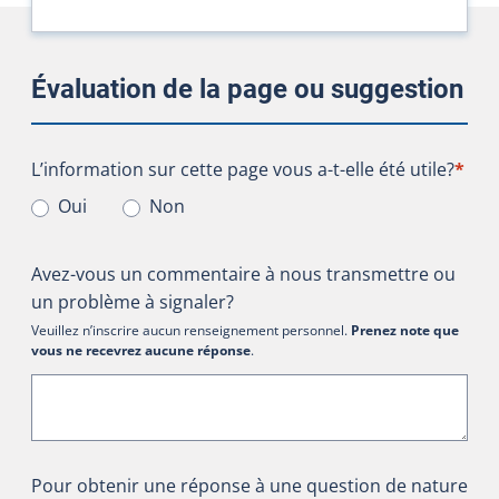
Évaluation de la page ou suggestion
L’information sur cette page vous a-t-elle été utile?
L’information sur cette page vous a-t-elle été utile?
*
Oui
Non
Avez-vous un commentaire à nous transmettre ou
un problème à signaler?
Veuillez n’inscrire aucun renseignement personnel.
Prenez note que
vous ne recevrez aucune réponse
.
Pour obtenir une réponse à une question de nature