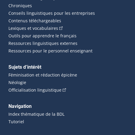
Chroniques
Conseils linguistiques pour les entreprises
Contenus téléchargeables
(Cet hyperlien externe s'ouvrira dans 
Lexiques et vocabulaires
Outils pour apprendre le français
Ressources linguistiques externes
Ressources pour le personnel enseignant
Sujets d’intérêt
Féminisation et rédaction épicène
Néologie
(Cet hyperlien externe s'ouvrira dan
Officialisation linguistique
Navigation
Index thématique de la BDL
Tutoriel