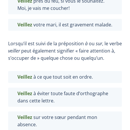
Veillez
près du feu, si vous le souhaitez.
Moi, je vais me coucher!
Veillez
votre mari, il est gravement malade.
Lorsqu’il est suivi de la préposition
à
ou
sur
, le verbe
veiller
peut également signifier « faire attention à,
s’occuper de » quelque chose ou quelqu’un.
Veillez
à ce que tout soit en ordre.
Veillez
à éviter toute faute d’orthographe
dans cette lettre.
Veillez
sur votre sœur pendant mon
absence.