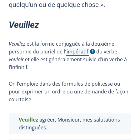
quelqu’un ou de quelque chose ».
Veuillez
Veuillez
est la forme conjuguée à la deuxième
personne du pluriel de
l’
impératif
du verbe
Afficher l'infobulle
vouloir
et elle est généralement suivie d’un verbe à
l’infinitif.
On l’emploie dans des formules de politesse ou
pour exprimer un ordre ou une demande de façon
courtoise.
Veuillez
agréer, Monsieur, mes salutations
distinguées.