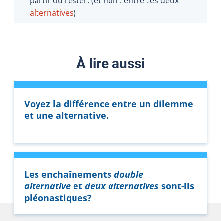
partir ou rester. (et non : entre ces deux
alternatives
)
À lire aussi
Voyez la différence entre un dilemme
et une alternative.
Les enchaînements
double
alternative
et
deux alternatives
sont-ils
pléonastiques?