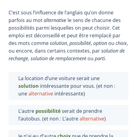
C’est sous l’influence de l’anglais qu’on donne
parfois au mot
alternative
le sens de chacune des
possibilités parmi lesquelles on peut choisir. Cet
emploi est déconseillé et peut être remplacé par
des mots comme
solution
,
possibilité
,
option
ou
choix
,
ou encore, dans certains contextes, par
solution
de
rechange
,
solution de remplacement
ou
parti
.
La location d’une voiture serait une
solution
intéressante pour vous. (et non :
une
alternative
intéressante)
L’autre
possibilité
serait de prendre
l’autobus. (et non : L’autre
alternative
)
Je n’ai eu d’autre
choix
que de prendre la