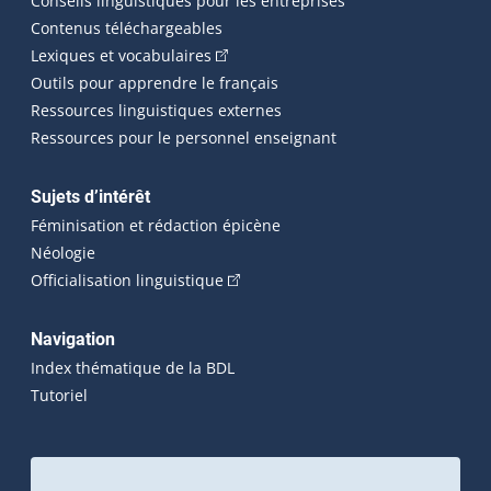
Conseils linguistiques pour les entreprises
Contenus téléchargeables
(Cet hyperlien externe s'ouvrira dans 
Lexiques et vocabulaires
Outils pour apprendre le français
Ressources linguistiques externes
Ressources pour le personnel enseignant
Sujets d’intérêt
Féminisation et rédaction épicène
Néologie
(Cet hyperlien externe s'ouvrira dan
Officialisation linguistique
Navigation
Index thématique de la BDL
Tutoriel