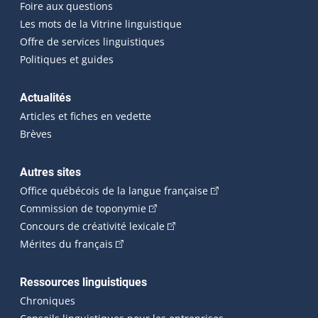
Foire aux questions
Les mots de la Vitrine linguistique
Offre de services linguistiques
Politiques et guides
Actualités
Articles et fiches en vedette
Brèves
Autres sites
(Cet hyperlien externe 
Office québécois de la langue française
(Cet hyperlien externe s'ouvrira dan
Commission de toponymie
(Cet hyperlien externe s'ouvrira
Concours de créativité lexicale
(Cet hyperlien externe s'ouvrira dans une n
Mérites du français
Ressources linguistiques
Chroniques