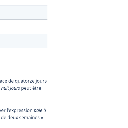
ace de quatorze jours
e
huit jours
peut être
yer l’expression
paie à
re de deux semaines »