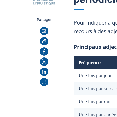
cette page
Partager
Pour indiquer à qu
Courriel
recours à des adje
Copier l'adresse
Principaux adjec
Facebook
X
Fréquence
LinkedIn
Une fois par jour
Imprimer
Une fois par semai
Une fois par mois
Une fois par année