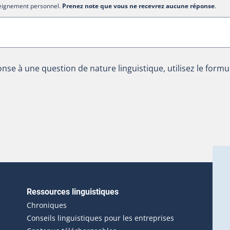
nseignement personnel.
Prenez note que vous ne recevrez aucune réponse
.
nse à une question de nature linguistique, utilisez le formu
Ressources linguistiques
erlien externe s'ouvrira dans une nouvelle fenêtre.)
Chroniques
Conseils linguistiques pour les entreprises