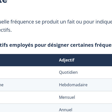
elle fréquence se produit un fait ou pour indique
ctifs.
tifs employés pour désigner certaines fréqu
Adjectif
Quotidien
ne
Hebdomadaire
Mensuel
Annuel