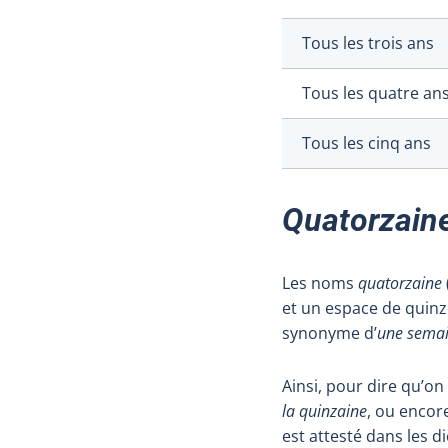
Tous les trois ans
Tous les quatre an
Tous les cinq ans
Quatorzain
Les noms
quatorzaine
et un espace de quinz
synonyme d’
une sema
Ainsi, pour dire qu’o
la quinzaine
, ou encor
est attesté dans les d