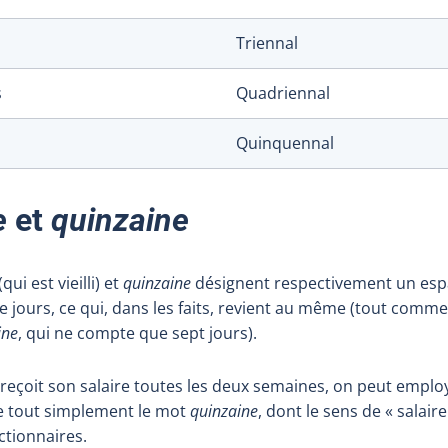
Triennal
s
Quadriennal
Quinquennal
e
et
quinzaine
(qui est vieilli) et
quinzaine
désignent respectivement un esp
e jours, ce qui, dans les faits, revient au même (tout comm
ine
, qui ne compte que sept jours).
n reçoit son salaire toutes les deux semaines, on peut emplo
e tout simplement le mot
quinzaine
, dont le sens de « salai
ictionnaires.