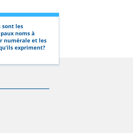
 sont les
ipaux noms à
r numérale et les
qu’ils expriment?