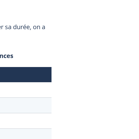
r sa durée, on a
ences