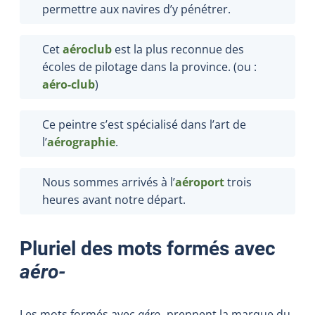
permettre aux navires d’y pénétrer.
Cet
aéroclub
est la plus reconnue des
écoles de pilotage dans la province. (ou :
aéro-club
)
Ce peintre s’est spécialisé dans l’art de
l’
aérographie
.
Nous sommes arrivés à l’
aéroport
trois
heures avant notre départ.
Pluriel des mots formés avec
aéro‑
Les mots formés avec
aéro‑
prennent la marque du