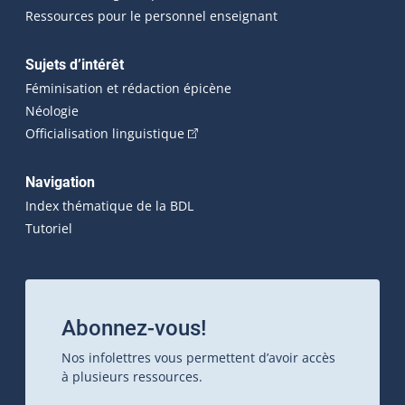
Ressources pour le personnel enseignant
Sujets d’intérêt
Féminisation et rédaction épicène
Néologie
(Cet hyperlien externe s'ouvrira dan
Officialisation linguistique
Navigation
Index thématique de la BDL
Tutoriel
Abonnez-vous!
Nos infolettres vous permettent d’avoir accès
à plusieurs ressources.