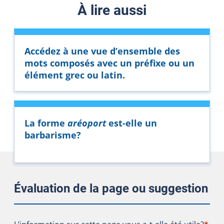
À lire aussi
Accédez à une vue d’ensemble des
mots composés avec un préfixe ou un
élément grec ou latin.
La forme
aréoport
est-elle un
barbarisme?
Évaluation de la page ou suggestion
L’information sur cette page vous a-t-elle été utile?