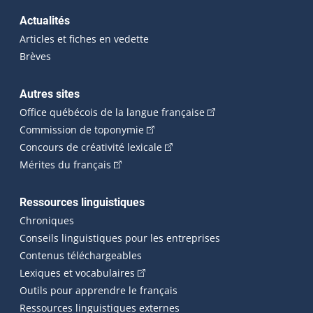
Actualités
Articles et fiches en vedette
Brèves
Autres sites
(Cet hyperlien externe 
Office québécois de la langue française
(Cet hyperlien externe s'ouvrira dan
Commission de toponymie
(Cet hyperlien externe s'ouvrira
Concours de créativité lexicale
(Cet hyperlien externe s'ouvrira dans une n
Mérites du français
Ressources linguistiques
Chroniques
Conseils linguistiques pour les entreprises
Contenus téléchargeables
(Cet hyperlien externe s'ouvrira dans 
Lexiques et vocabulaires
Outils pour apprendre le français
Ressources linguistiques externes