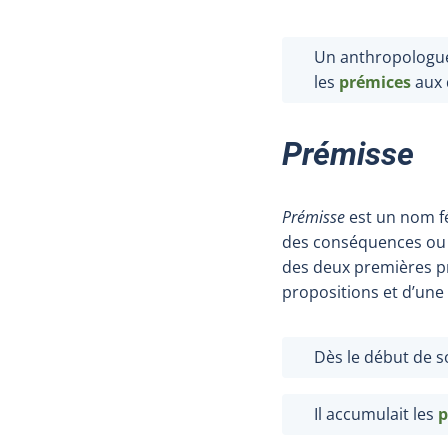
Un anthropologue 
les
prémices
aux 
Prémisse
Prémisse
est un nom fé
des conséquences ou d
des deux premières pr
propositions et d’un
Dès le début de s
Il accumulait les
p