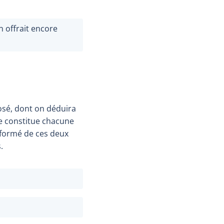
 offrait encore
osé, dont on déduira
e constitue chacune
 formé de ces deux
.