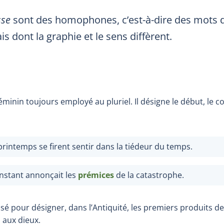
sse
sont des homophones, c’est-à-dire des mots
s dont la graphie et le sens diffèrent.
minin toujours employé au pluriel. Il désigne le début, l
rintemps se firent sentir dans la tiédeur du temps.
onstant annonçait les
prémices
de la catastrophe.
ilisé pour désigner, dans l’Antiquité, les premiers produits de 
s aux dieux.