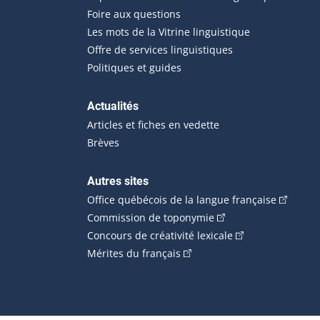
Foire aux questions
Les mots de la Vitrine linguistique
Offre de services linguistiques
Politiques et guides
Actualités
Articles et fiches en vedette
Brèves
Autres sites
(Cet hype
Office québécois de la langue française
(Cet hyperlien externe
Commission de toponymie
(Cet hyperlien ext
Concours de créativité lexicale
(Cet hyperlien externe s'ouvr
Mérites du français