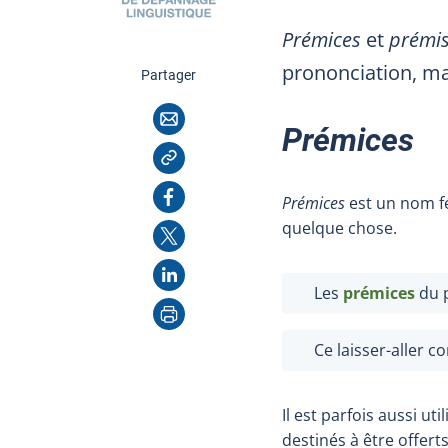
Prémices
et
prémi
prononciation, mai
cette page
Partager
Courriel
Prémices
Copier l'adresse
Facebook
Prémices
est un nom fé
quelque chose.
X
LinkedIn
Les
prémices
du p
Imprimer
Ce laisser-aller c
Il est parfois aussi ut
destinés à être offert