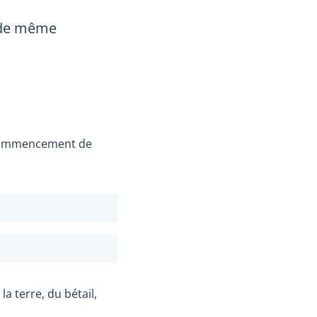
 de même
e commencement de
la terre, du bétail,