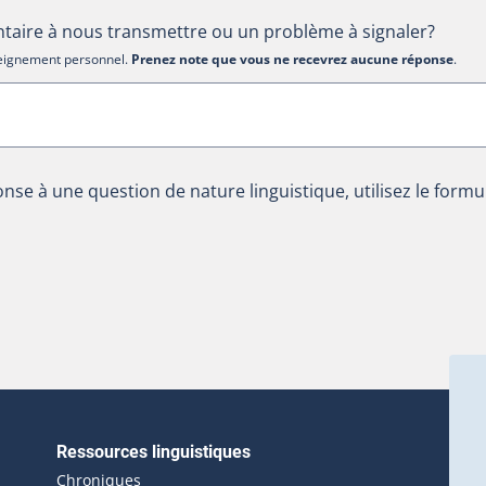
aire à nous transmettre ou un problème à signaler?
nseignement personnel.
Prenez note que vous ne recevrez aucune réponse
.
nse à une question de nature linguistique, utilisez le formu
Ressources linguistiques
erlien externe s'ouvrira dans une nouvelle fenêtre.)
Chroniques