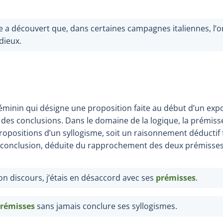
a découvert que, dans certaines campagnes italiennes, l’on
dieux.
minin qui désigne une proposition faite au début d’un exp
es conclusions. Dans le domaine de la logique, la prémiss
opositions d’un syllogisme, soit un raisonnement déductif
e conclusion, déduite du rapprochement des deux prémisses
on discours, j’étais en désaccord avec ses
prémisses
.
rémisses
sans jamais conclure ses syllogismes.