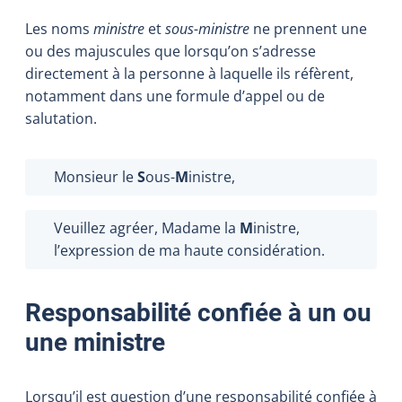
Les noms
ministre
et
sous-ministre
ne prennent une
ou des majuscules que lorsqu’on s’adresse
directement à la personne à laquelle ils réfèrent,
notamment dans une formule d’appel ou de
salutation.
Monsieur le
S
ous-
M
inistre,
Veuillez agréer, Madame la
M
inistre,
l’expression de ma haute considération.
Responsabilité confiée à un ou
une ministre
Lorsqu’il est question d’une responsabilité confiée à