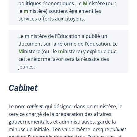
politiques économiques. Le
M
inistère (ou :
le
m
inistère) soutient également les
services offerts aux citoyens.
Le ministère de l’Éducation a publié un
document sur la réforme de l’éducation. Le
M
inistère (ou : le
m
inistère) y explique que
cette réforme favorisera la réussite des
jeunes.
Cabinet
Le nom
cabinet
, qui désigne, dans un ministère, le
service chargé de la préparation des affaires
gouvernementales et administratives, garde la
minuscule initiale. Il en va de même lorsque
cabinet
désigne l’ensemble des ministres. Dans ce cas, et