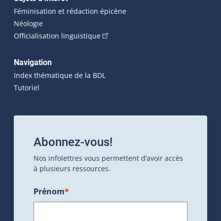
Féminisation et rédaction épicène
Néologie
(Cet hyperlien externe s'ouvrira dan
Officialisation linguistique
Navigation
Index thématique de la BDL
Tutoriel
Abonnez-vous!
Nos infolettres vous permettent d’avoir accès
à plusieurs ressources.
Prénom
*