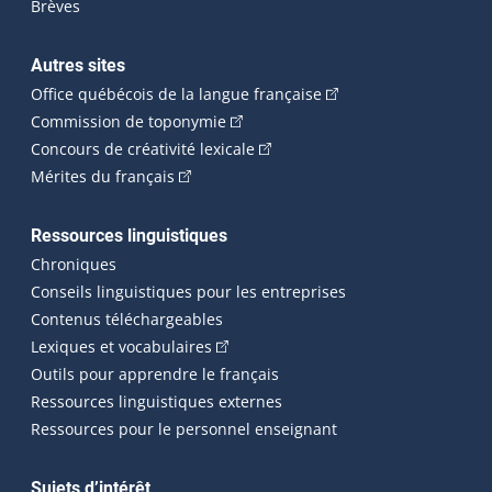
Brèves
Autres sites
(Cet hyperlien externe 
Office québécois de la langue française
(Cet hyperlien externe s'ouvrira dan
Commission de toponymie
(Cet hyperlien externe s'ouvrira
Concours de créativité lexicale
(Cet hyperlien externe s'ouvrira dans une n
Mérites du français
Ressources linguistiques
Chroniques
Conseils linguistiques pour les entreprises
Contenus téléchargeables
(Cet hyperlien externe s'ouvrira dans 
Lexiques et vocabulaires
Outils pour apprendre le français
Ressources linguistiques externes
Ressources pour le personnel enseignant
Sujets d’intérêt