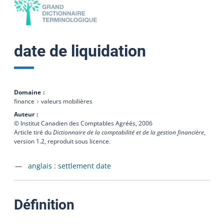
date de liquidation
Domaine
finance
valeurs mobilières
Auteur
© Institut Canadien des Comptables Agréés,
2006
Article tiré du
Dictionnaire de la comptabilité et de la gestion financière
,
version 1.2, reproduit sous licence.
Accéder à la fiche en
anglais :
settlement date
:
Définition