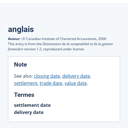
Traductions
anglais
Auteur :
© Canadian Institute of Chartered Accountants,
2006
This entry is from the
Dictionnaire de la comptabilité et de la gestion
financière
version 1.2, reproduced under license.
:
Note
See also:
closing date
,
delivery date
,
settlement
,
trade date
,
value date
.
:
Termes
settlement date
delivery date