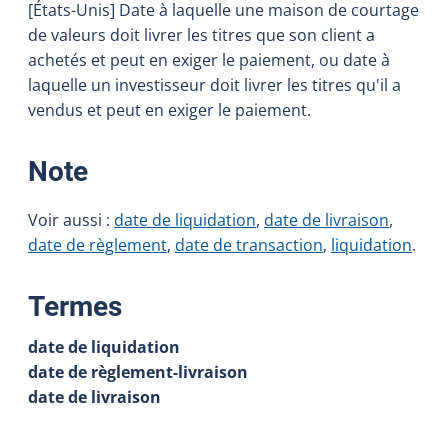
[États-Unis] Date à laquelle une maison de courtage
de valeurs doit livrer les titres que son client a
achetés et peut en exiger le paiement, ou date à
laquelle un investisseur doit livrer les titres qu'il a
vendus et peut en exiger le paiement.
:
Note
Voir aussi :
date de liquidation
,
date de livraison
,
date de règlement
,
date de transaction
,
liquidation
.
:
Termes
date de liquidation
date de règlement-livraison
date de livraison