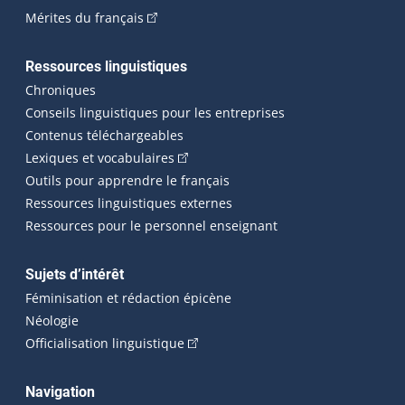
(Cet hyperlien externe s'ouvrira dans une n
Mérites du français
Ressources linguistiques
Chroniques
Conseils linguistiques pour les entreprises
Contenus téléchargeables
(Cet hyperlien externe s'ouvrira dans 
Lexiques et vocabulaires
Outils pour apprendre le français
Ressources linguistiques externes
Ressources pour le personnel enseignant
Sujets d’intérêt
Féminisation et rédaction épicène
Néologie
(Cet hyperlien externe s'ouvrira dan
Officialisation linguistique
Navigation