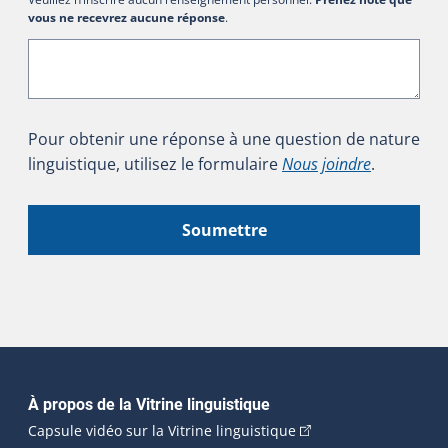
vous ne recevrez aucune réponse
.
Pour obtenir une réponse à une question de nature
linguistique, utilisez le formulaire
Nous joindre
.
Soumettre
Navigation principale
À propos de la Vitrine linguistique
(Cet hyperlien externe
Capsule vidéo sur la Vitrine linguistique