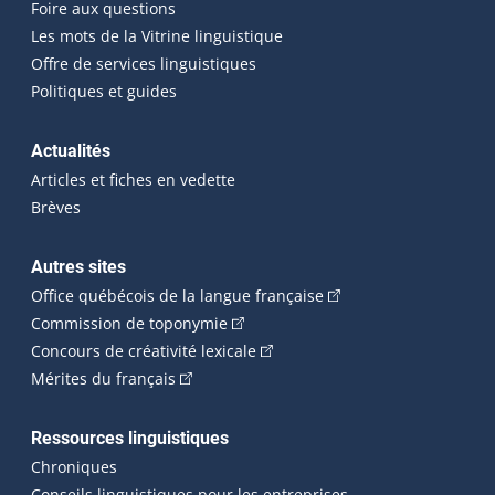
Foire aux questions
Les mots de la Vitrine linguistique
Offre de services linguistiques
Politiques et guides
Actualités
Articles et fiches en vedette
Brèves
Autres sites
(Cet hyperlien externe 
Office québécois de la langue française
(Cet hyperlien externe s'ouvrira dan
Commission de toponymie
(Cet hyperlien externe s'ouvrira
Concours de créativité lexicale
(Cet hyperlien externe s'ouvrira dans une n
Mérites du français
Ressources linguistiques
Chroniques
Conseils linguistiques pour les entreprises