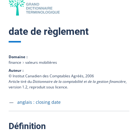
date de règlement
Domaine
finance
valeurs mobilières
Auteur
© Institut Canadien des Comptables Agréés,
2006
Article tiré du
Dictionnaire de la comptabilité et de la gestion financière
,
version 1.2, reproduit sous licence.
Accéder à la fiche en
anglais :
closing date
:
Définition