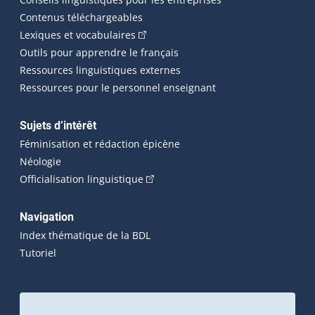
Contenus téléchargeables
(Cet hyperlien externe s'ouvrira dans 
Lexiques et vocabulaires
Outils pour apprendre le français
Ressources linguistiques externes
Ressources pour le personnel enseignant
Sujets d’intérêt
Féminisation et rédaction épicène
Néologie
(Cet hyperlien externe s'ouvrira dan
Officialisation linguistique
Navigation
Index thématique de la BDL
Tutoriel