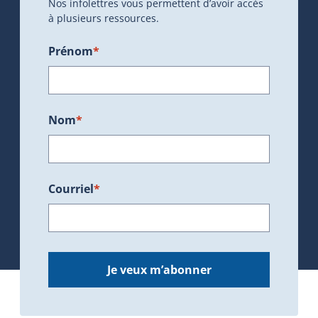
Nos infolettres vous permettent d’avoir accès
à plusieurs ressources.
Prénom
*
Nom
*
Courriel
*
Je veux m’abonner