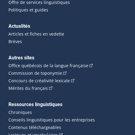
Offre de services linguistiques
Politiques et guides
Actualités
Articles et fiches en vedette
Brèves
Autres sites
(Cet hyperlien externe 
Office québécois de la langue française
(Cet hyperlien externe s'ouvrira dan
Commission de toponymie
(Cet hyperlien externe s'ouvrira
Concours de créativité lexicale
(Cet hyperlien externe s'ouvrira dans une n
Mérites du français
Ressources linguistiques
Chroniques
Conseils linguistiques pour les entreprises
Contenus téléchargeables
(Cet hyperlien externe s'ouvrira dans 
Lexiques et vocabulaires