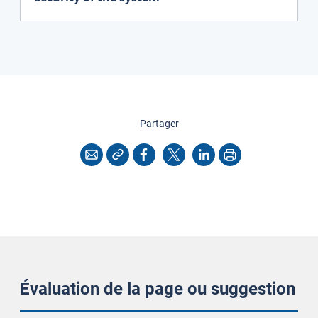
cette page
Partager
Copier l'adresse
Imprimer
Courriel
Facebook
X
LinkedIn
Évaluation de la page ou suggestion