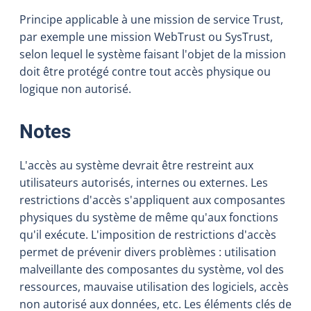
Principe applicable à une mission de service Trust,
par exemple une mission WebTrust ou SysTrust,
selon lequel le système faisant l'objet de la mission
doit être protégé contre tout accès physique ou
logique non autorisé.
:
Notes
L'accès au système devrait être restreint aux
utilisateurs autorisés, internes ou externes. Les
restrictions d'accès s'appliquent aux composantes
physiques du système de même qu'aux fonctions
qu'il exécute. L'imposition de restrictions d'accès
permet de prévenir divers problèmes : utilisation
malveillante des composantes du système, vol des
ressources, mauvaise utilisation des logiciels, accès
non autorisé aux données, etc. Les éléments clés de