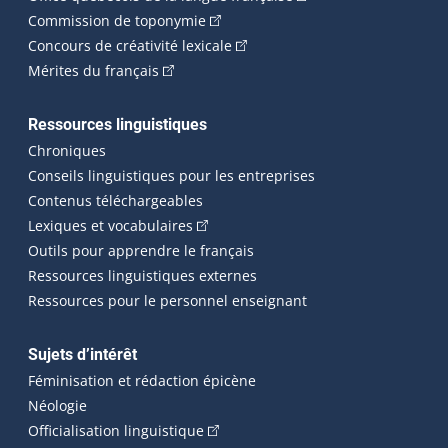
(Cet hyperlien externe s'ouvrira dan
Commission de toponymie
(Cet hyperlien externe s'ouvrira
Concours de créativité lexicale
(Cet hyperlien externe s'ouvrira dans une n
Mérites du français
Ressources linguistiques
Chroniques
Conseils linguistiques pour les entreprises
Contenus téléchargeables
(Cet hyperlien externe s'ouvrira dans 
Lexiques et vocabulaires
Outils pour apprendre le français
Ressources linguistiques externes
Ressources pour le personnel enseignant
Sujets d’intérêt
Féminisation et rédaction épicène
Néologie
(Cet hyperlien externe s'ouvrira dan
Officialisation linguistique