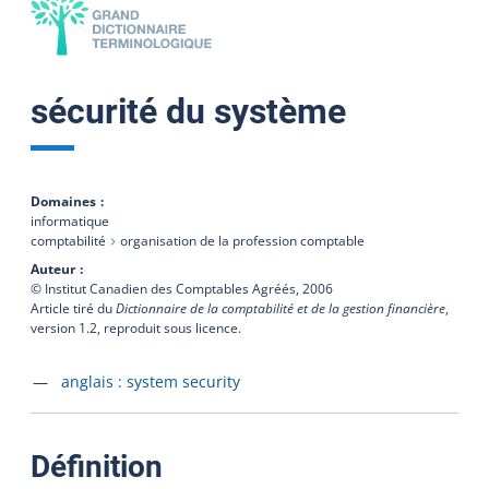
sécurité du système
Domaines
informatique
comptabilité
organisation de la profession comptable
Auteur
© Institut Canadien des Comptables Agréés,
2006
Article tiré du
Dictionnaire de la comptabilité et de la gestion financière
,
version 1.2, reproduit sous licence.
Accéder à la fiche en
anglais :
system security
:
Définition