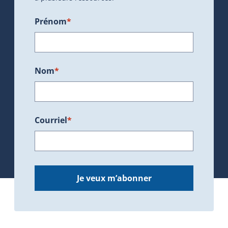
Prénom
*
Nom
*
Courriel
*
Je veux m’abonner