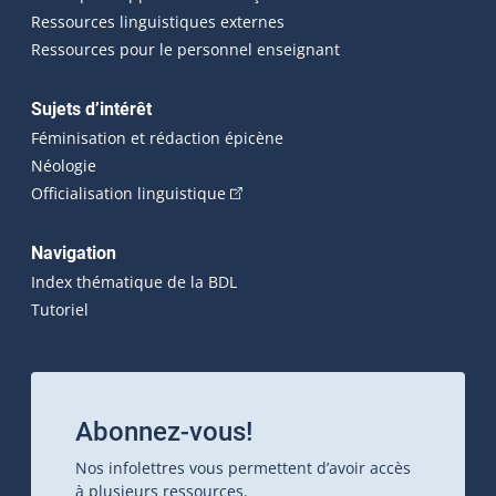
Ressources linguistiques externes
Ressources pour le personnel enseignant
Sujets d’intérêt
Féminisation et rédaction épicène
Néologie
(Cet hyperlien externe s'ouvrira dan
Officialisation linguistique
Navigation
Index thématique de la BDL
Tutoriel
Abonnez-vous!
Nos infolettres vous permettent d’avoir accès
à plusieurs ressources.