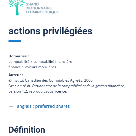
actions privilégiées
Domaines
comptabilité
comptabilité financière
finance
valeurs mobilières
Auteur
© Institut Canadien des Comptables Agréés,
2006
Article tiré du
Dictionnaire de la comptabilité et de la gestion financière
,
version 1.2, reproduit sous licence.
Accéder à la fiche en
anglais :
preferred shares
:
Définition