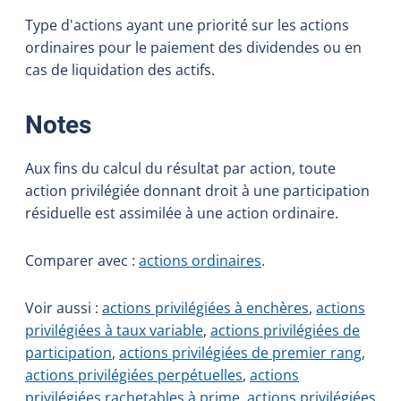
Type d'actions ayant une priorité sur les actions
ordinaires pour le paiement des dividendes ou en
cas de liquidation des actifs.
:
Notes
Aux fins du calcul du résultat par action, toute
action privilégiée donnant droit à une participation
résiduelle est assimilée à une action ordinaire.
Comparer avec :
actions ordinaires
.
Voir aussi :
actions privilégiées à enchères
,
actions
privilégiées à taux variable
,
actions privilégiées de
participation
,
actions privilégiées de premier rang
,
actions privilégiées perpétuelles
,
actions
privilégiées rachetables à prime
,
actions privilégiées