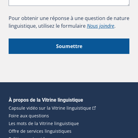
Pour obtenir une réponse à une question de nature
linguistique, utilisez le formulaire
Nous joindre
.
Soumettre
Navigation principale
À propos de la Vitrine linguistique
(Cet hyperlien externe
Capsule vidéo sur la Vitrine linguistique
Foire aux questions
Les mots de la Vitrine linguistique
Offre de services linguistiques