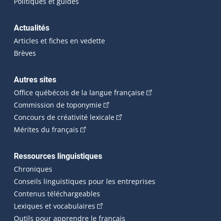
Politiques et guides
Actualités
Articles et fiches en vedette
Brèves
Autres sites
(Cet hyperlien externe 
Office québécois de la langue française
(Cet hyperlien externe s'ouvrira dan
Commission de toponymie
(Cet hyperlien externe s'ouvrira
Concours de créativité lexicale
(Cet hyperlien externe s'ouvrira dans une n
Mérites du français
Ressources linguistiques
Chroniques
Conseils linguistiques pour les entreprises
Contenus téléchargeables
(Cet hyperlien externe s'ouvrira dans 
Lexiques et vocabulaires
Outils pour apprendre le français