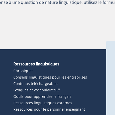
nse à une question de nature linguistique, utilisez le formu
Ressources linguistiques
erlien externe s'ouvrira dans une nouvelle fenêtre.)
Chroniques
Conseils linguistiques pour les entreprises
Contenus téléchargeables
(Cet hyperlien externe s'ouvrira d
Lexiques et vocabulaires
Outils pour apprendre le français
Ressources linguistiques externes
Ressources pour le personnel enseignant