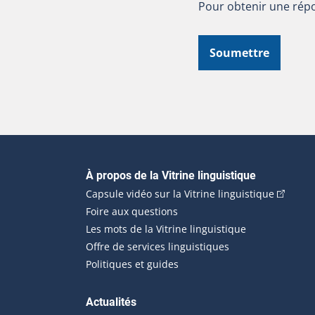
Pour obtenir une répo
Soumettre
Navigation principale
À propos de la Vitrine linguistique
(Cet hyp
Capsule vidéo sur la Vitrine linguistique
Foire aux questions
Les mots de la Vitrine linguistique
Offre de services linguistiques
Politiques et guides
Actualités