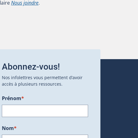
laire
Nous joindre
.
Abonnez-vous!
Nos infolettres vous permettent d’avoir
accès à plusieurs ressources.
Prénom
*
ans une nouvelle fenêtre.)
Nom
*