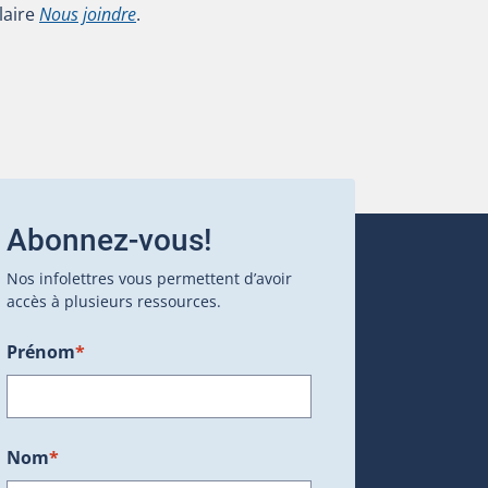
laire
Nous joindre
.
Abonnez-vous!
Nos infolettres vous permettent d’avoir
accès à plusieurs ressources.
Prénom
*
ans une nouvelle fenêtre.)
Nom
*