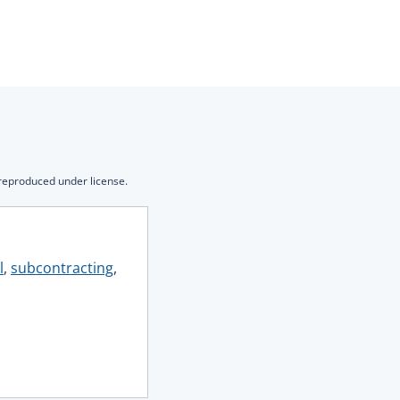
 reproduced under license.
l
,
subcontracting
,