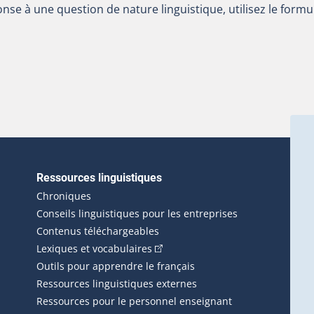
nse à une question de nature linguistique, utilisez le formu
Ressources linguistiques
erlien externe s'ouvrira dans une nouvelle fenêtre.)
Chroniques
Conseils linguistiques pour les entreprises
Contenus téléchargeables
(Cet hyperlien externe s'ouvrira d
Lexiques et vocabulaires
Outils pour apprendre le français
Ressources linguistiques externes
Ressources pour le personnel enseignant