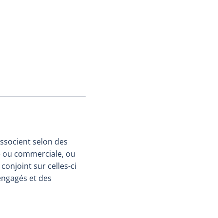
associent selon des
le ou commerciale, ou
onjoint sur celles-ci
 engagés et des