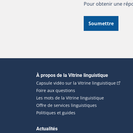
Pour obtenir une répo
Soumettre
Navigation principale
À propos de la Vitrine linguistique
(Cet hyp
Capsule vidéo sur la Vitrine linguistique
Foire aux questions
Les mots de la Vitrine linguistique
Offre de services linguistiques
Politiques et guides
Actualités