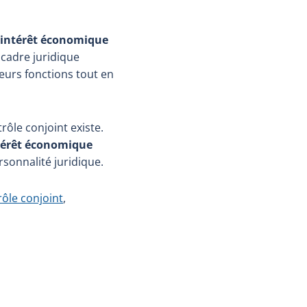
intérêt économique
 cadre juridique
eurs fonctions tout en
rôle conjoint existe.
ntérêt économique
rsonnalité juridique.
rôle conjoint
,