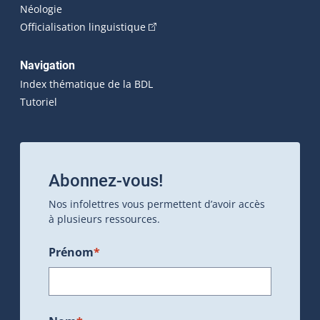
Néologie
(Cet hyperlien externe s'ouvrira dan
Officialisation linguistique
Navigation
Index thématique de la BDL
Tutoriel
Abonnez-vous!
Nos infolettres vous permettent d’avoir accès
à plusieurs ressources.
Prénom
*