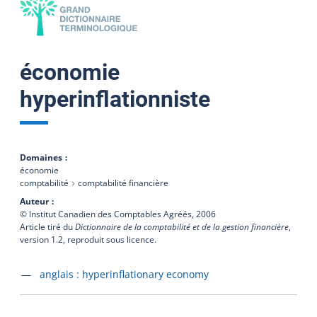
économie
hyperinflationniste
Domaines
économie
comptabilité
comptabilité financière
Auteur
© Institut Canadien des Comptables Agréés,
2006
Article tiré du
Dictionnaire de la comptabilité et de la gestion financière
,
version 1.2, reproduit sous licence.
Accéder à la fiche en
anglais :
hyperinflationary economy