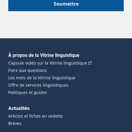
Soumettre
Navigation principale
À propos de la Vitrine linguistique
(Cet hyperlien externe
Capsule vidéo sur la Vitrine linguistique
Foire aux questions
Les mots de la Vitrine linguistique
Offre de services linguistiques
Politiques et guides
Actualités
Articles et fiches en vedette
Brèves