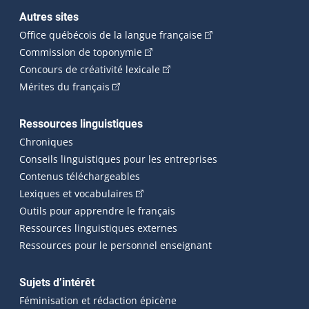
Autres sites
(Cet hyperlien externe 
Office québécois de la langue française
(Cet hyperlien externe s'ouvrira dan
Commission de toponymie
(Cet hyperlien externe s'ouvrira
Concours de créativité lexicale
(Cet hyperlien externe s'ouvrira dans une n
Mérites du français
Ressources linguistiques
Chroniques
Conseils linguistiques pour les entreprises
Contenus téléchargeables
(Cet hyperlien externe s'ouvrira dans 
Lexiques et vocabulaires
Outils pour apprendre le français
Ressources linguistiques externes
Ressources pour le personnel enseignant
Sujets d’intérêt
Féminisation et rédaction épicène