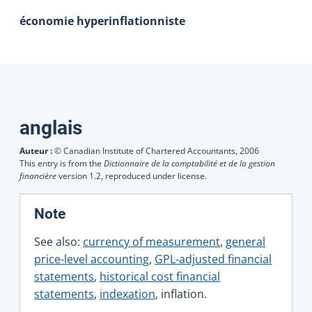
économie hyperinflationniste
Traductions
anglais
Auteur :
© Canadian Institute of Chartered Accountants,
2006
This entry is from the
Dictionnaire de la comptabilité et de la gestion
financière
version 1.2, reproduced under license.
:
Note
See also:
currency of measurement
,
general
price-level accounting
,
GPL-adjusted financial
statements
,
historical cost financial
statements
,
indexation
, inflation.