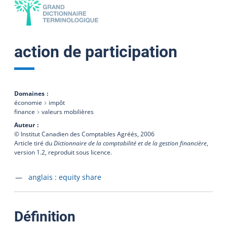
action de participation
Domaines
économie
impôt
finance
valeurs mobilières
Auteur
© Institut Canadien des Comptables Agréés,
2006
Article tiré du
Dictionnaire de la comptabilité et de la gestion financière
,
version 1.2, reproduit sous licence.
Accéder à la fiche en
anglais :
equity share
:
Définition