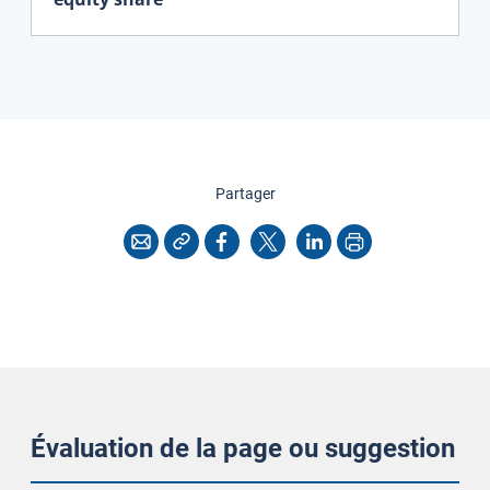
cette page
Partager
Copier l'adresse
Imprimer
Courriel
Facebook
X
LinkedIn
Évaluation de la page ou suggestion