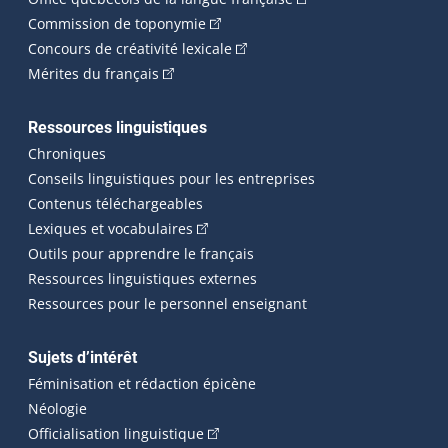
(Cet hyperlien externe s'ouvrira dan
Commission de toponymie
(Cet hyperlien externe s'ouvrira
Concours de créativité lexicale
(Cet hyperlien externe s'ouvrira dans une n
Mérites du français
Ressources linguistiques
Chroniques
Conseils linguistiques pour les entreprises
Contenus téléchargeables
(Cet hyperlien externe s'ouvrira dans 
Lexiques et vocabulaires
Outils pour apprendre le français
Ressources linguistiques externes
Ressources pour le personnel enseignant
Sujets d’intérêt
Féminisation et rédaction épicène
Néologie
(Cet hyperlien externe s'ouvrira dan
Officialisation linguistique