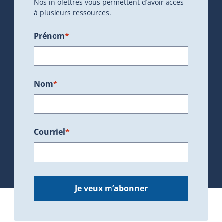
Nos infolettres vous permettent d’avoir accès
à plusieurs ressources.
Prénom
*
Nom
*
Courriel
*
Je veux m’abonner