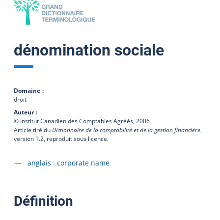
dénomination sociale
Domaine
droit
Auteur
© Institut Canadien des Comptables Agréés,
2006
Article tiré du
Dictionnaire de la comptabilité et de la gestion financière
,
version 1.2, reproduit sous licence.
Accéder à la fiche en
anglais :
corporate name
:
Définition