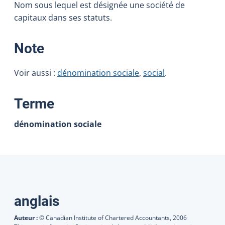
Nom sous lequel est désignée une société de
capitaux dans ses statuts.
:
Note
Voir aussi :
dénomination sociale
,
social
.
:
Terme
dénomination sociale
Traductions
anglais
Auteur :
© Canadian Institute of Chartered Accountants,
2006