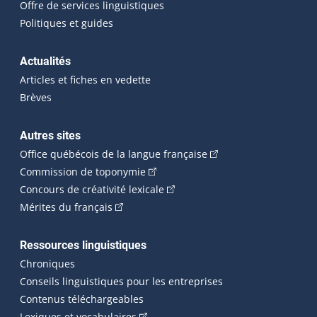
Offre de services linguistiques
Politiques et guides
Actualités
Articles et fiches en vedette
Brèves
Autres sites
(Cet hyperlien externe 
Office québécois de la langue française
(Cet hyperlien externe s'ouvrira dan
Commission de toponymie
(Cet hyperlien externe s'ouvrira
Concours de créativité lexicale
(Cet hyperlien externe s'ouvrira dans une n
Mérites du français
Ressources linguistiques
Chroniques
Conseils linguistiques pour les entreprises
Contenus téléchargeables
(Cet hyperlien externe s'ouvrira dans 
Lexiques et vocabulaires