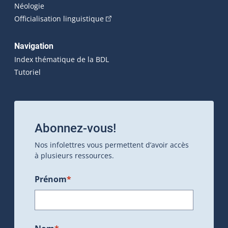
Néologie
(Cet hyperlien externe s'ouvrira dan
Officialisation linguistique
Navigation
Index thématique de la BDL
Tutoriel
Abonnez-vous!
Nos infolettres vous permettent d’avoir accès
à plusieurs ressources.
Prénom
*