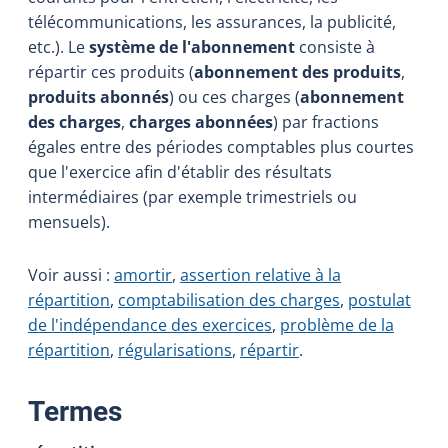
télécommunications, les assurances, la publicité,
etc.). Le
système de l'abonnement
consiste à
répartir ces produits (
abonnement des produits
,
produits abonnés
) ou ces charges (
abonnement
des charges
,
charges abonnées
) par fractions
égales entre des périodes comptables plus courtes
que l'exercice afin d'établir des résultats
intermédiaires (par exemple trimestriels ou
mensuels).
Voir aussi :
amortir
,
assertion relative à la
répartition
,
comptabilisation des charges
,
postulat
de l'indépendance des exercices
,
problème de la
répartition
,
régularisations
,
répartir
.
:
Termes