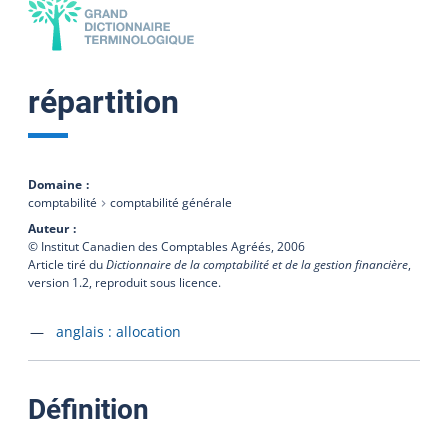
répartition
Domaine
comptabilité
comptabilité générale
Auteur
© Institut Canadien des Comptables Agréés,
2006
Article tiré du
Dictionnaire de la comptabilité et de la gestion financière
,
version 1.2, reproduit sous licence.
Accéder à la fiche en
anglais :
allocation
:
Définition