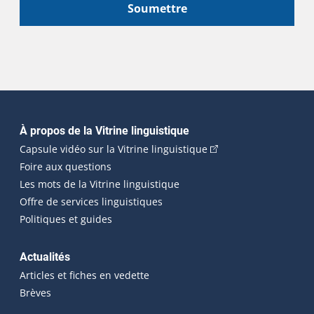
Soumettre
Navigation principale
À propos de la Vitrine linguistique
(Cet hyperlien externe
Capsule vidéo sur la Vitrine linguistique
Foire aux questions
Les mots de la Vitrine linguistique
Offre de services linguistiques
Politiques et guides
Actualités
Articles et fiches en vedette
Brèves