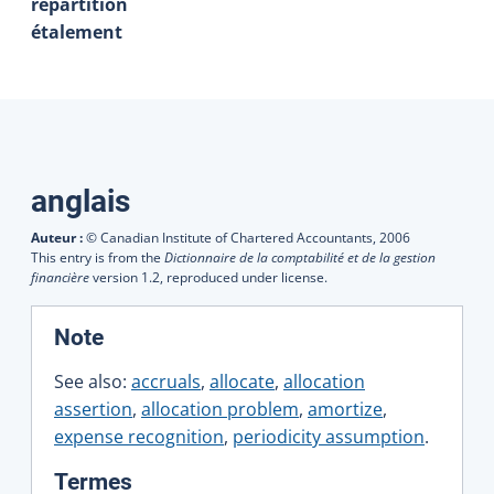
répartition
étalement
Traductions
anglais
Auteur :
© Canadian Institute of Chartered Accountants,
2006
This entry is from the
Dictionnaire de la comptabilité et de la gestion
financière
version 1.2, reproduced under license.
:
Note
See also:
accruals
,
allocate
,
allocation
assertion
,
allocation problem
,
amortize
,
expense recognition
,
periodicity assumption
.
:
Termes