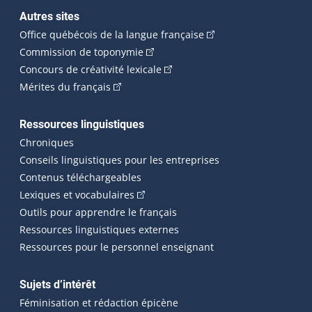
Autres sites
(Cet hyperlien externe 
Office québécois de la langue française
(Cet hyperlien externe s'ouvrira dan
Commission de toponymie
(Cet hyperlien externe s'ouvrira
Concours de créativité lexicale
(Cet hyperlien externe s'ouvrira dans une n
Mérites du français
Ressources linguistiques
Chroniques
Conseils linguistiques pour les entreprises
Contenus téléchargeables
(Cet hyperlien externe s'ouvrira dans 
Lexiques et vocabulaires
Outils pour apprendre le français
Ressources linguistiques externes
Ressources pour le personnel enseignant
Sujets d’intérêt
Féminisation et rédaction épicène