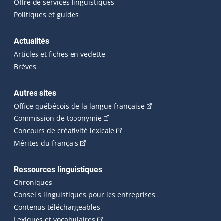
Offre de services linguistiques
Politiques et guides
Actualités
Articles et fiches en vedette
Brèves
Autres sites
(Cet hyperlien externe 
Office québécois de la langue française
(Cet hyperlien externe s'ouvrira dan
Commission de toponymie
(Cet hyperlien externe s'ouvrira
Concours de créativité lexicale
(Cet hyperlien externe s'ouvrira dans une n
Mérites du français
Ressources linguistiques
Chroniques
Conseils linguistiques pour les entreprises
Contenus téléchargeables
(Cet hyperlien externe s'ouvrira dans 
Lexiques et vocabulaires