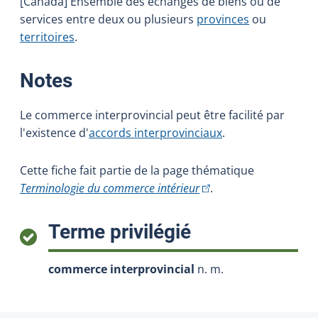
[Canada] Ensemble des échanges de biens ou de
services entre deux ou plusieurs
provinces
ou
territoires
.
:
Notes
Le commerce interprovincial peut être facilité par
l'existence d'
accords interprovinciaux
.
Cette fiche fait partie de la page thématique
(Cet hyperlien externe s
Terminologie du commerce intérieur
.
:
Terme privilégié
commerce interprovincial
n. m.