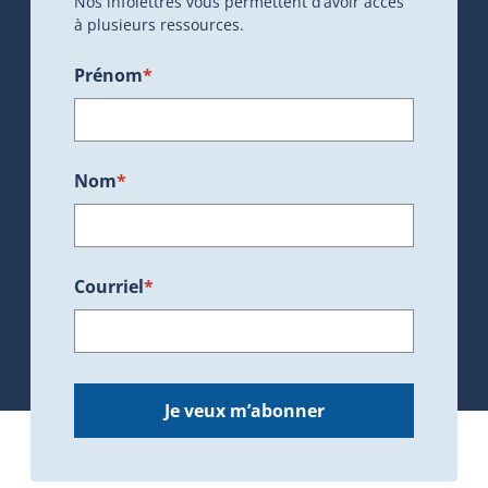
Nos infolettres vous permettent d’avoir accès
à plusieurs ressources.
Prénom
*
Nom
*
Courriel
*
Je veux m’abonner