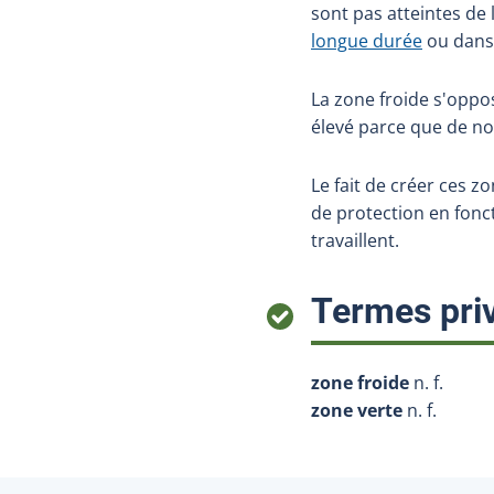
sont pas atteintes de
longue durée
ou dans 
La zone froide s'oppo
élevé parce que de no
Le fait de créer ces z
de protection en fonc
travaillent.
Termes priv
zone froide
n. f.
zone verte
n. f.