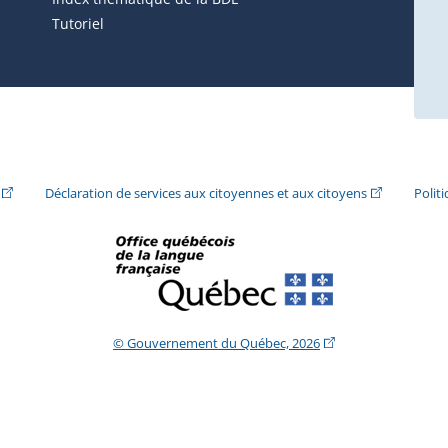
Tutoriel
ira dans une nouvelle fenêtre.)
(Cet hyperlien externe s'ouvrira dans une nouvelle fenêtre.)
(Cet hyperlie
Déclaration de services aux citoyennes et aux citoyens
Polit
(Cet hyperlien extern
© Gouvernement du Québec, 2026