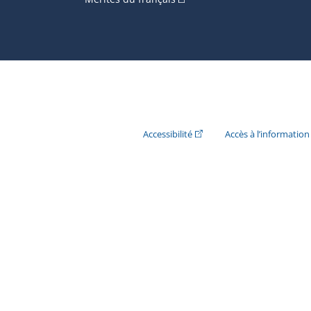
(Cet hyperlien externe s'ouvr
Accessibilité
Accès à l’information