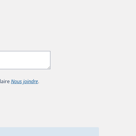
laire
Nous joindre
.