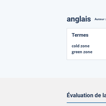
Traduction
anglais
Auteur 
:
Termes
cold zone
green zone
Évaluation de 