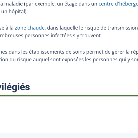
 la maladie (par exemple, un étage dans un
centre d'héberge
un hôpital).
se à la
zone chaude
, dans laquelle le risque de transmission
mbreuses personnes infectées s'y trouvent.
ones dans les établissements de soins permet de gérer la ré
tion du risque auquel sont exposées les personnes qui y son
:
ilégiés