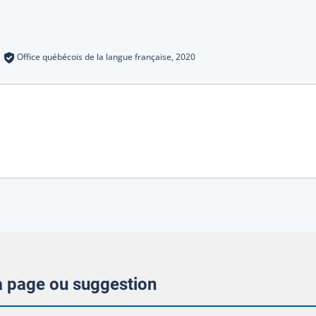
s
:
Office québécois de la langue française,
2020
la page ou suggestion