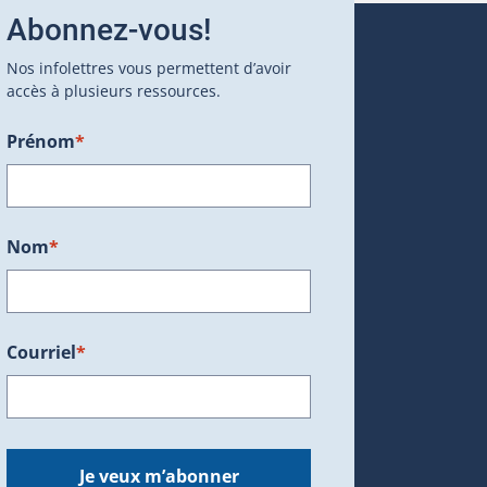
Abonnez-vous!
Nos infolettres vous permettent d’avoir
accès à plusieurs ressources.
Prénom
*
ans une nouvelle fenêtre.)
Nom
*
Courriel
*
dans une nouvelle fenêtre.)
Je veux m’abonner