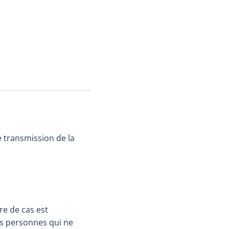
de transmission de la
re de cas est
es personnes qui ne