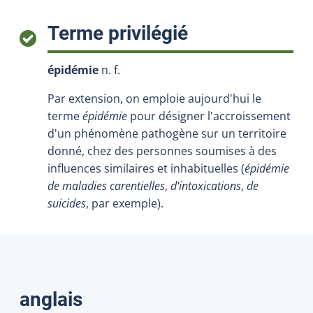
:
Terme privilégié
épidémie
n. f.
Par extension, on emploie aujourd'hui le
terme
épidémie
pour désigner l'accroissement
d'un phénomène pathogène sur un territoire
donné, chez des personnes soumises à des
influences similaires et inhabituelles (
épidémie
de maladies carentielles
,
d'intoxications
,
de
suicides
, par exemple).
Traductions
anglais