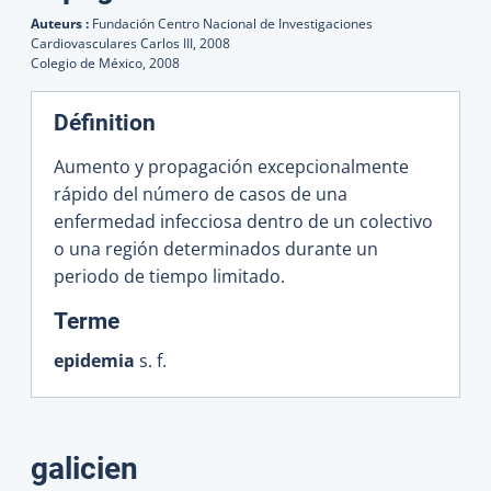
Auteurs :
Fundación Centro Nacional de Investigaciones
Cardiovasculares Carlos III,
2008
Colegio de México,
2008
Définition
Aumento y propagación excepcionalmente
rápido del número de casos de una
enfermedad infecciosa dentro de un colectivo
o una región determinados durante un
periodo de tiempo limitado.
:
Terme
epidemia
s. f.
galicien