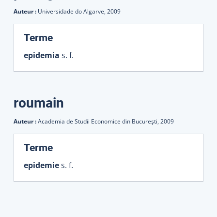
Auteur :
Universidade do Algarve,
2009
:
Terme
epidemia
s. f.
roumain
Auteur :
Academia de Studii Economice din Bucureşti,
2009
:
Terme
epidemie
s. f.