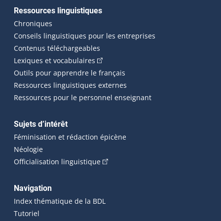
Ressources linguistiques
Chroniques
Conseils linguistiques pour les entreprises
Contenus téléchargeables
(Cet hyperlien externe s'ouvrira dans 
Lexiques et vocabulaires
Outils pour apprendre le français
Ressources linguistiques externes
Ressources pour le personnel enseignant
Sujets d’intérêt
Féminisation et rédaction épicène
Néologie
(Cet hyperlien externe s'ouvrira dan
Officialisation linguistique
Navigation
Index thématique de la BDL
Tutoriel