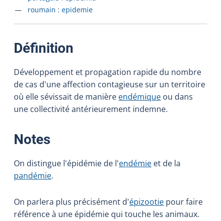
Accéder à la fiche en
roumain :
epidemie
:
Définition
Développement et propagation rapide du nombre
de cas d'une affection contagieuse sur un territoire
où elle sévissait de manière
endémique
ou dans
une collectivité antérieurement indemne.
:
Notes
On distingue l'épidémie de l'
endémie
et de la
pandémie
.
On parlera plus précisément d'
épizootie
pour faire
référence à une épidémie qui touche les animaux.