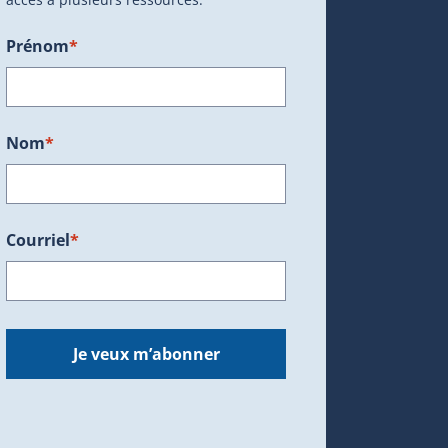
Prénom
*
ans une nouvelle fenêtre.)
Nom
*
Courriel
*
dans une nouvelle fenêtre.)
Je veux m’abonner