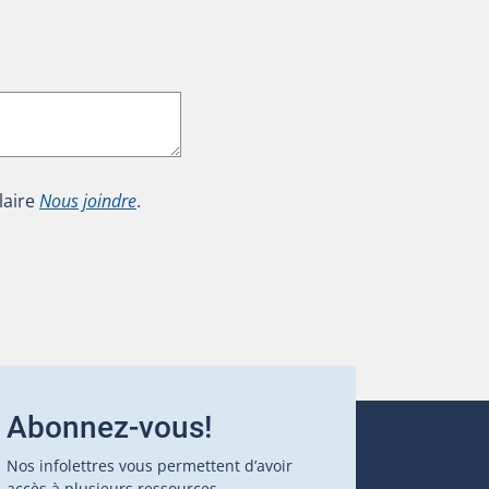
laire
Nous joindre
.
Abonnez-vous!
Nos infolettres vous permettent d’avoir
accès à plusieurs ressources.