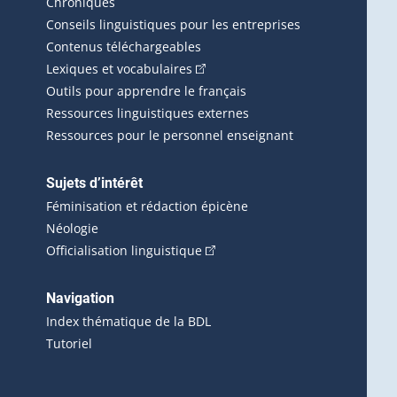
erlien externe s'ouvrira dans une nouvelle fenêtre.)
Chroniques
Conseils linguistiques pour les entreprises
Contenus téléchargeables
(Cet hyperlien externe s'ouvrira d
Lexiques et vocabulaires
Outils pour apprendre le français
Ressources linguistiques externes
Ressources pour le personnel enseignant
Sujets d’intérêt
Féminisation et rédaction épicène
Néologie
(Cet hyperlien externe s'ouvrira 
Officialisation linguistique
rlien externe s'ouvrira dans une nouvelle fenêtre.)
 s'ouvrira dans une nouvelle fenêtre.)
erne s'ouvrira dans une nouvelle fenêtre.)
Navigation
ira dans une nouvelle fenêtre.)
Index thématique de la BDL
Tutoriel