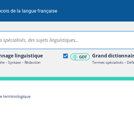
cois de la langue française
Rechercher dans tout le site
ire terminologique
nage linguistique
Grand dictionnai
e – Syntaxe – Rédaction
Termes spécialisés – Défi
re terminologique