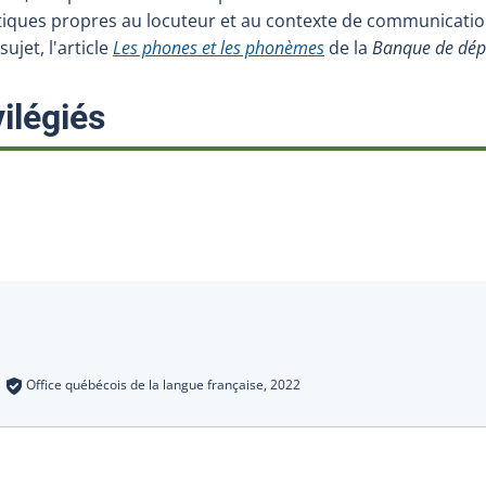
stiques propres au locuteur et au contexte de communication
sujet, l'article
Les phones et les phonèmes
de la
Banque de dép
:
ilégiés
s
:
Office québécois de la langue française,
2022