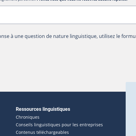
nse à une question de nature linguistique, utilisez le formu
Ressources linguistiques
erlien externe s'ouvrira dans une nouvelle fenêtre.)
Chroniques
Conseils linguistiques pour les entreprises
Contenus téléchargeables