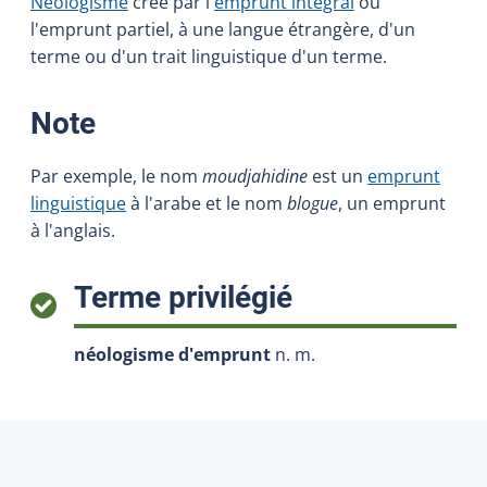
Néologisme
créé par l'
emprunt intégral
ou
l'emprunt partiel, à une langue étrangère, d'un
terme ou d'un trait linguistique d'un terme.
:
Note
Par exemple, le nom
moudjahidine
est un
emprunt
linguistique
à l'arabe et le nom
blogue
, un emprunt
à l'anglais.
:
Terme privilégié
néologisme d'emprunt
n. m.