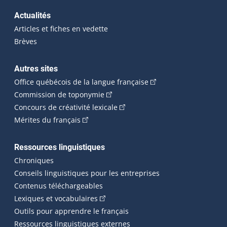
Actualités
Articles et fiches en vedette
Brèves
Autres sites
(Cet hyperlien externe 
Office québécois de la langue française
(Cet hyperlien externe s'ouvrira dan
Commission de toponymie
(Cet hyperlien externe s'ouvrira
Concours de créativité lexicale
(Cet hyperlien externe s'ouvrira dans une n
Mérites du français
Ressources linguistiques
Chroniques
Conseils linguistiques pour les entreprises
Contenus téléchargeables
(Cet hyperlien externe s'ouvrira dans 
Lexiques et vocabulaires
Outils pour apprendre le français
Ressources linguistiques externes