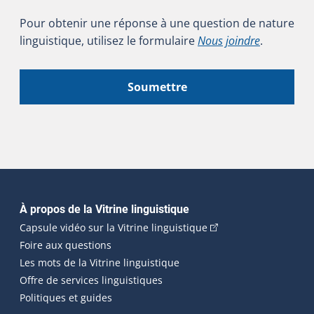
Pour obtenir une réponse à une question de nature
linguistique, utilisez le formulaire
Nous joindre
.
Soumettre
Navigation principale
À propos de la Vitrine linguistique
(Cet hyperlien externe
Capsule vidéo sur la Vitrine linguistique
Foire aux questions
Les mots de la Vitrine linguistique
Offre de services linguistiques
Politiques et guides