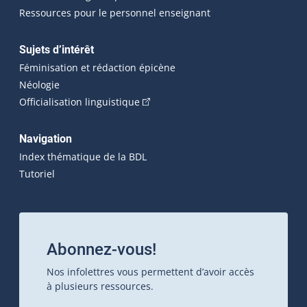
Ressources pour le personnel enseignant
Sujets d’intérêt
Féminisation et rédaction épicène
Néologie
(Cet hyperlien externe s'ouvrira dan
Officialisation linguistique
Navigation
Index thématique de la BDL
Tutoriel
Abonnez-vous!
Nos infolettres vous permettent d’avoir accès
à plusieurs ressources.