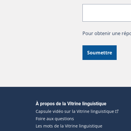
Pour obtenir une répo
Soumettre
Navigation principale
À propos de la Vitrine linguistique
(Cet hyp
Capsule vidéo sur la Vitrine linguistique
Foire aux questions
Les mots de la Vitrine linguistique