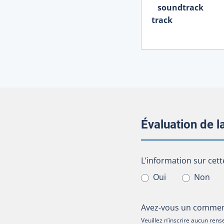
soundtrack
track
Évaluation de 
L’information sur cet
L’information sur cett
Oui
Non
Avez-vous un comment
Veuillez n’inscrire aucun re