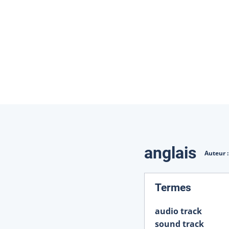
Traduction
anglais
Auteur 
:
Termes
audio track
sound track