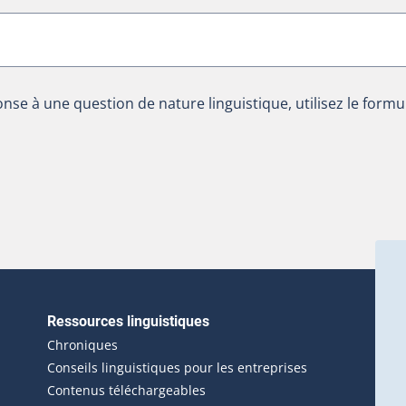
nse à une question de nature linguistique, utilisez le formu
Ressources linguistiques
erlien externe s'ouvrira dans une nouvelle fenêtre.)
Chroniques
Conseils linguistiques pour les entreprises
Contenus téléchargeables